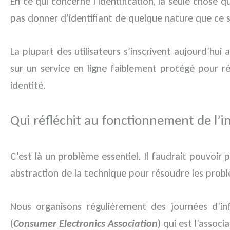
En ce qui concerne l’identification, la seule chose q
pas donner d’identifiant de quelque nature que ce so
La plupart des utilisateurs s’inscrivent aujourd’hui
sur un service en ligne faiblement protégé pour ré
identité.
Qui réfléchit au fonctionnement de l’in
C’est là un problème essentiel. Il faudrait pouvoir
abstraction de la technique pour résoudre les problè
Nous organisons régulièrement des journées d’in
(
Consumer Electronics Association
) qui est l’assoc