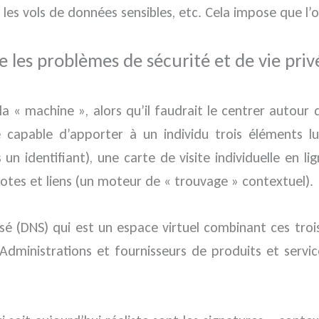
re, les vols de données sensibles, etc. Cela impose que 
e les problèmes de sécurité et de vie priv
a « machine », alors qu’il faudrait le centrer autour 
e capable d’apporter à un individu trois éléments l
 un identifiant), une carte de visite individuelle en
otes et liens (un moteur de « trouvage » contextuel).
isé (DNS) qui est un espace virtuel combinant ces tro
s, Administrations et fournisseurs de produits et ser