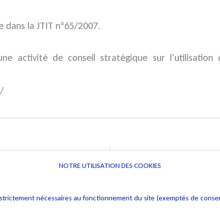
e dans la JTIT n°65/2007.
e activité de conseil stratégique sur l’utilisation
/
NOTRE UTILISATION DES COOKIES
Informations
Navigation
rs : strictement nécessaires au fonctionnement du site (exemptés de cons
Alerte professionnelle
Activités