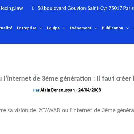
lexing.law
58 boulevard Gouvion-Saint-Cyr 75017 Paris
tualité
Entreprise
Equipe
Evènement
Publication
l’internet de 3ème génération : il faut créer l
Alain Bensoussan
24/04/2008
Par
-
ivre sa vision de l’ATAWAD ou l’internet de 3ème généra