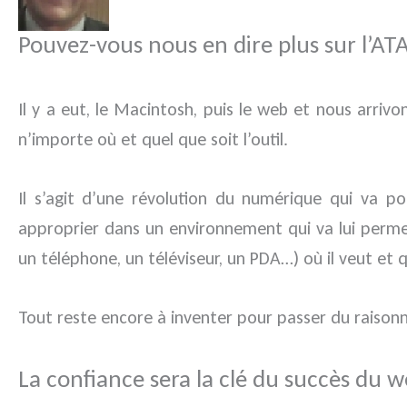
Pouvez-vous nous en dire plus sur l’A
Il y a eut, le Macintosh, puis le web et nous arriv
n’importe où et quel que soit l’outil.
Il s’agit d’une révolution du numérique qui va por
approprier dans un environnement qui va lui permettr
un téléphone, un téléviseur, un PDA…) où il veut et q
Tout reste encore à inventer pour passer du raison
La confiance sera la clé du succès du we