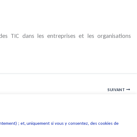
 des TIC dans les entreprises et les organisations
SUIVANT
Presse TV Ordinateur individuel Interview IP
entement) ; et, uniquement si vous y consentez, des cookies de