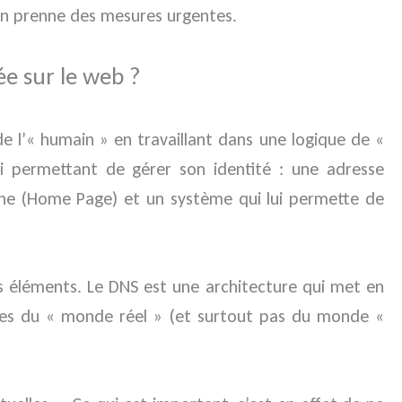
l’on prenne des mesures urgentes.
ée sur le web ?
de l’« humain » en travaillant dans une logique de «
ui permettant de gérer son identité : une adresse
 ligne (Home Page) et un système qui lui permette de
is éléments. Le DNS est une architecture qui met en
vices du « monde réel » (et surtout pas du monde «