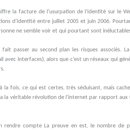
chiffre la facture de l’usurpation de l’identité sur l
tions d’identité entre juillet 2005 et juin 2006. Pourta
sonne ne semble voir et qui pourtant sont inéluctable
ait passer au second plan les risques associés. La 
 avec interfaces), alors que c’est un réseaux qui génèr
s.
la fois, ce qui est certes, très séduisant, mais cache
ça la véritable révolution de l’internet par rapport aux
en rendre compte La preuve en est, le nombre de pro