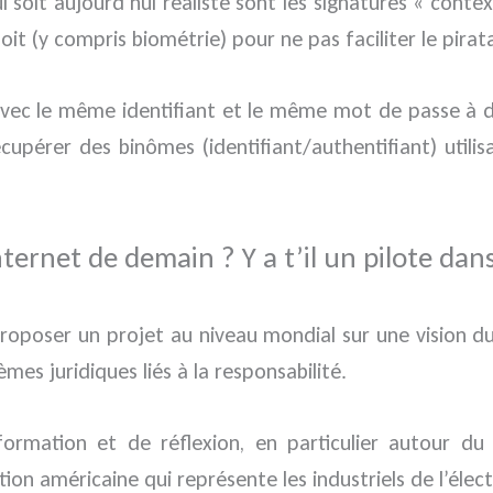
ui soit aujourd’hui réaliste sont les signatures « conte
it (y compris biométrie) pour ne pas faciliter le pirat
 avec le même identifiant et le même mot de passe à diff
cupérer des binômes (identifiant/authentifiant) utilis
ternet de demain ? Y a t’il un pilote dans
 proposer un projet au niveau mondial sur une vision 
mes juridiques liés à la responsabilité.
formation et de réflexion, en particulier autour du
iation américaine qui représente les industriels de l’éle