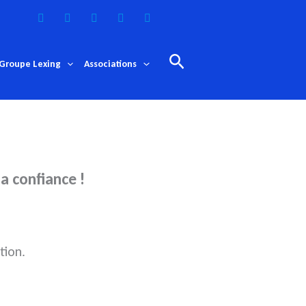
Rechercher
Groupe Lexing
Associations
a confiance !
tion.