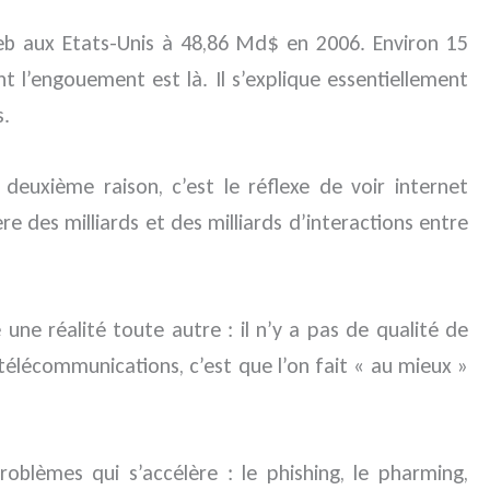
e Web aux Etats-Unis à 48,86 Md$ en 2006. Environ 15
nt l’engouement est là. Il s’explique essentiellement
s.
deuxième raison, c’est le réflexe de voir internet
e des milliards et des milliards d’interactions entre
 une réalité toute autre : il n’y a pas de qualité de
 télécommunications, c’est que l’on fait « au mieux »
blèmes qui s’accélère : le phishing, le pharming,