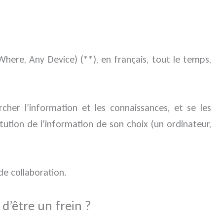
Where, Any Device) (**), en français, tout le temps,
rcher l’information et les connaissances, et se les
itution de l’information de son choix (un ordinateur,
e collaboration.
 d’être un frein ?