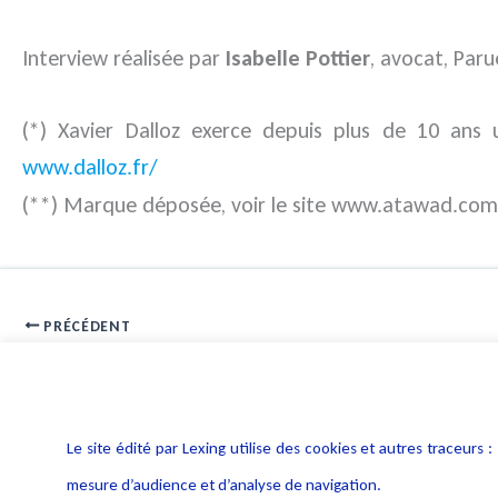
Interview réalisée par
Isabelle Pottier
, avocat, Paru
(*) Xavier Dalloz exerce depuis plus de 10 ans un
www.dalloz.fr/
(**) Marque déposée, voir le site www.atawad.com
PRÉCÉDENT
Interview JTIT 64 mai 2007
Le site édité par Lexing utilise des cookies et autres traceu
mesure d’audience et d’analyse de navigation.