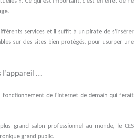
xtuelles ». Ce qui est important, c’est en effet de ne
age.
érents services et il suffit à un pirate de s’insérer
ables sur des sites bien protégés, pour usurper une
 l’appareil …
du fonctionnement de l’internet de demain qui ferait
 plus grand salon professionnel au monde, le CES
ctronique grand public.