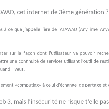
TAWAD, cet internet de 3ème génération ?
ons à ce que j’appelle l’ère de l’ATAWAD (AnyTime, Any
ter sur la façon dont l’utilisateur va pouvoir reche
e une continuité de services utilisant l’outil de rest
uand il veut.
nement «computing» à celui d’échange, de partage et d
b 3, mais l’insécurité ne risque t’elle pas