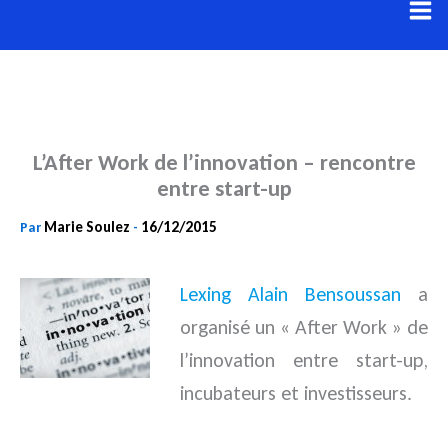
Aller
au
contenu
L’After Work de l’innovation – rencontre
entre start-up
Marie Soulez
16/12/2015
Par
-
Lexing Alain Bensoussan
a
organisé un « After Work » de
l’innovation entre start-up,
incubateurs et investisseurs.