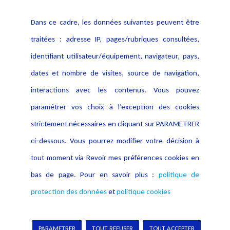
Politique cookies
Contact
Dans ce cadre, les données suivantes peuvent être
Crédit Photo
traitées : adresse IP, pages/rubriques consultées,
identifiant utilisateur/équipement, navigateur, pays,
dates et nombre de visites, source de navigation,
interactions avec les contenus. Vous pouvez
paramétrer vos choix à l’exception des cookies
strictement nécessaires en cliquant sur PARAMETRER
ci-dessous. Vous pourrez modifier votre décision à
tout moment via Revoir mes préférences cookies en
bas de page. Pour en savoir plus :
politique de
protection des données
et
politique cookies
Copyright © 2026 Lexing
PARAMETRER
TOUT REFUSER
TOUT ACCEPTER