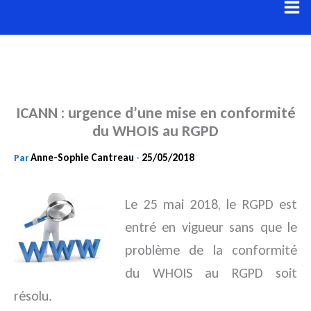
Aller
au
contenu
ICANN : urgence d’une mise en conformité
du WHOIS au RGPD
Anne-Sophie Cantreau
25/05/2018
Par
-
Le 25 mai 2018, le RGPD est
entré en vigueur sans que le
problème de la conformité
du WHOIS au RGPD soit
résolu.