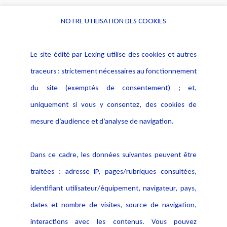
NOTRE UTILISATION DES COOKIES
Informations
Navigation
Le site édité par Lexing utilise des cookies et autres
Alerte professionnelle
Activités
traceurs : strictement nécessaires au fonctionnement
Déclaration d'accessibilité
Actualités
du site (exemptés de consentement) ; et,
Notice Légale
Evènement
Politique de protection des
uniquement si vous y consentez, des cookies de
Publications
données
mesure d’audience et d’analyse de navigation.
Politique cookies
Contact
Dans ce cadre, les données suivantes peuvent être
Crédit Photo
traitées : adresse IP, pages/rubriques consultées,
identifiant utilisateur/équipement, navigateur, pays,
dates et nombre de visites, source de navigation,
interactions avec les contenus. Vous pouvez