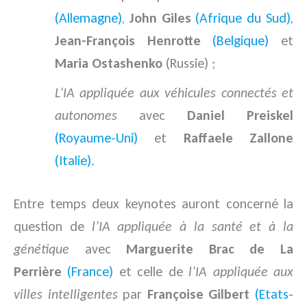
(Allemagne),
John Giles
(Afrique du Sud),
Jean-François Henrotte
(Belgique)
et
Maria Ostashenko
(Russie) ;
L’IA appliquée aux véhicules connectés et
autonomes
avec
Daniel Preiskel
(Royaume-Uni)
et
Raffaele Zallone
(Italie).
Entre temps deux keynotes auront concerné la
question de
l’IA appliquée à la santé et à la
génétique
avec
Marguerite Brac de La
Perrière
(France)
et celle de
l’IA appliquée aux
villes intelligentes
par
Françoise Gilbert
(Etats-