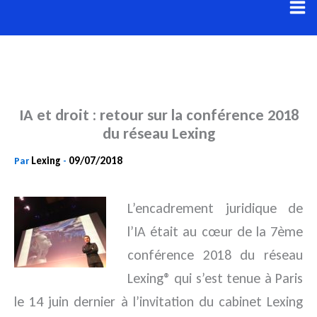
Aller
au
contenu
IA et droit : retour sur la conférence 2018
du réseau Lexing
Lexing
09/07/2018
Par
-
L’encadrement juridique de
l’IA était au cœur de la 7ème
conférence 2018 du réseau
Lexing®
qui s’est tenue à Paris
le 14 juin dernier à l’invitation du cabinet Lexing