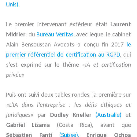
Unis).
Le premier intervenant extérieur était
Laurent
Midrier
, du
Bureau Veritas,
avec lequel le cabinet
Alain Bensoussan Avocats a conçu fin 2017
le
premier référentiel de certification au RGPD
, qui
s’est exprimé sur le thème «
IA et certification
privée
»
Puis ont suivi deux tables rondes, la première sur
«
L’IA dans l’entreprise : les défis éthiques et
juridiques
» par
Dudley Kneller
(Australie)
et
Gabriel Lizama
(Costa Rica), avant que
Sébastien Fanti
(Suisse),
Enrique Ochoa