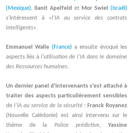
(Mexique),
Ilanit Apelfeld
et
Mor Swiel
(Israël)
s’intéressent à «
l’IA au service des contrats
intelligents
».
Emmanuel Walle
(France)
a ensuite évoqué les
aspects liés à
l’utilisation de l’IA dans le domaine
des Ressources humaines
.
Un dernier panel d’intervenants s’est attaché à
traiter des aspects particulièrement sensibles
de
l’IA au service de la sécurité
:
Franck Royanez
(Nouvelle Calédonie) est ainsi intervenu sur le
thème de la
Police prédictive
,
Yassine