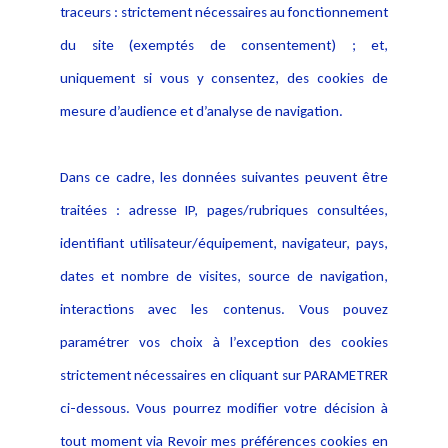
traceurs : strictement nécessaires au fonctionnement
Déclaration d'accessibilité
Actualités
du site (exemptés de consentement) ; et,
Notice Légale
Evènement
Politique de protection des
uniquement si vous y consentez, des cookies de
Publications
données
mesure d’audience et d’analyse de navigation.
Politique cookies
Contact
Dans ce cadre, les données suivantes peuvent être
Crédit Photo
traitées : adresse IP, pages/rubriques consultées,
identifiant utilisateur/équipement, navigateur, pays,
dates et nombre de visites, source de navigation,
interactions avec les contenus. Vous pouvez
paramétrer vos choix à l’exception des cookies
strictement nécessaires en cliquant sur PARAMETRER
ci-dessous. Vous pourrez modifier votre décision à
tout moment via Revoir mes préférences cookies en