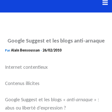
Aller
au
contenu
Google Suggest et les blogs anti-arnaque
Alain Bensoussan
26/02/2010
Par
-
Internet contentieux
Contenus illicites
Google Suggest et les blogs «
anti-arnaque
» :
abus ou liberté d’expression ?