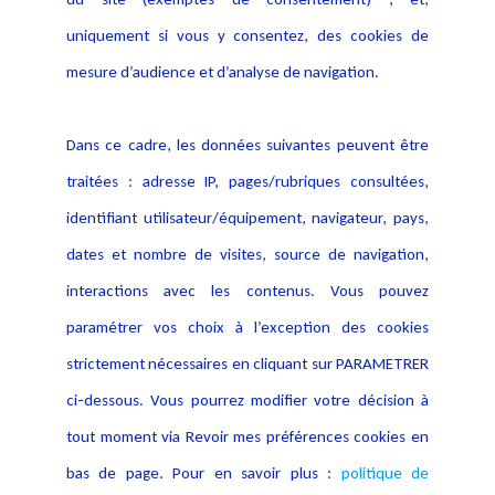
Notice Légale
Evènement
Politique de protection des
uniquement si vous y consentez, des cookies de
Publications
données
mesure d’audience et d’analyse de navigation.
Politique cookies
Contact
Dans ce cadre, les données suivantes peuvent être
Crédit Photo
traitées : adresse IP, pages/rubriques consultées,
identifiant utilisateur/équipement, navigateur, pays,
dates et nombre de visites, source de navigation,
interactions avec les contenus. Vous pouvez
paramétrer vos choix à l’exception des cookies
strictement nécessaires en cliquant sur PARAMETRER
ci-dessous. Vous pourrez modifier votre décision à
tout moment via Revoir mes préférences cookies en
bas de page. Pour en savoir plus :
politique de