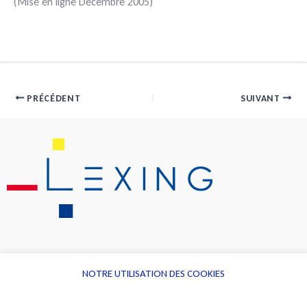
(Mise en ligne Décembre 2005)
PRÉCÉDENT
SUIVANT
NOTRE UTILISATION DES COOKIES
Informations
Navigation