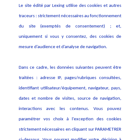
Le site édité par Lexing utilise des cookies et autres
Alerte professionnelle
Activités
traceurs : strictement nécessaires au fonctionnement
Déclaration d'accessibilité
Actualités
du site (exemptés de consentement) ; et,
Notice Légale
Evènement
Politique de protection des
uniquement si vous y consentez, des cookies de
Publications
données
mesure d’audience et d’analyse de navigation.
Politique cookies
Contact
Dans ce cadre, les données suivantes peuvent être
Crédit Photo
traitées : adresse IP, pages/rubriques consultées,
identifiant utilisateur/équipement, navigateur, pays,
dates et nombre de visites, source de navigation,
interactions avec les contenus. Vous pouvez
paramétrer vos choix à l’exception des cookies
strictement nécessaires en cliquant sur PARAMETRER
ci-dessous. Vous pourrez modifier votre décision à