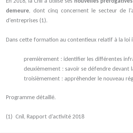
En 2018, la Cnil a utilisé ses
nouvelles prérogatives
demeure
, dont cinq concernent le secteur de l’
d’entreprises (1).
Dans cette formation au contentieux relatif à la loi i
premièrement : identifier les différentes inf
deuxièmement : savoir se défendre devant la 
troisièmement : appréhender le nouveau régi
Programme détaillé.
(1) Cnil, Rapport d’activité 2018