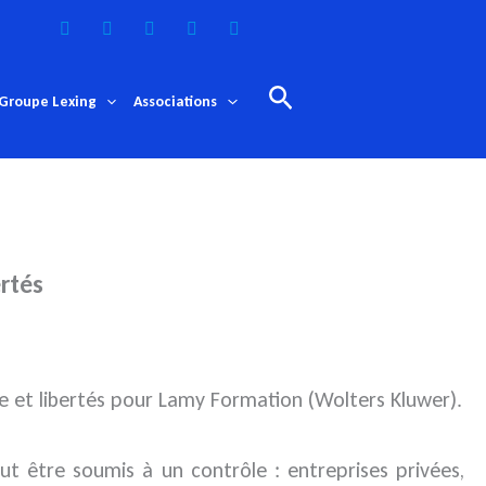
Rechercher
Groupe Lexing
Associations
rtés
e et libertés pour Lamy Formation
(Wolters Kluwer).
t être soumis à un contrôle : entreprises privées,