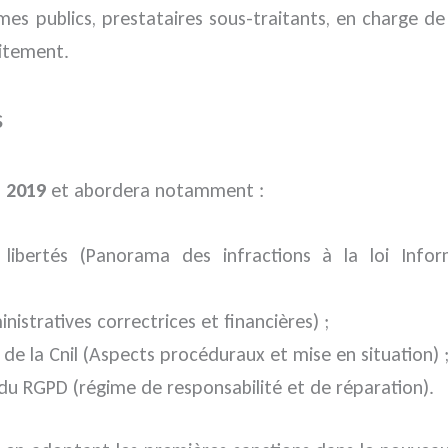
mes publics, prestataires sous-traitants, en charge 
aitement.
s
 2019
et abordera notamment :
 libertés (Panorama des infractions à la loi Infor
nistratives correctrices et financières) ;
de la Cnil (Aspects procéduraux et mise en situation) 
s du RGPD (régime de responsabilité et de réparation).