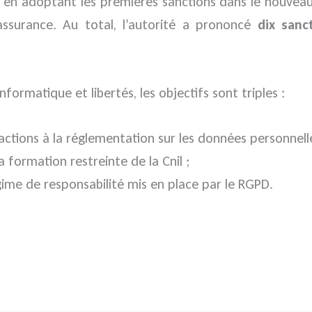
en adoptant les premières sanctions dans le nouveau 
assurance. Au total, l’autorité a prononcé
dix sanc
nformatique et libertés, les objectifs sont triples :
ractions à la réglementation sur les données personnelle
formation restreinte de la Cnil ;
me de responsabilité mis en place par le RGPD.