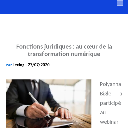
Aller
au
contenu
Fonctions juridiques : au cœur de la
transformation numérique
Lexing
27/07/2020
Par
-
Polyanna
Bigle a
participé
au
webinar