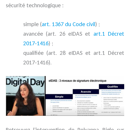
sécurité technologique :
simple (
art. 1367 du Code civil
) ;
avancée (art. 26 eIDAS et
art.1 Décret
2017-1416
) ;
qualifiée (art. 28 eIDAS et art.1 Décret
2017-1416).
Retrouvez l’intervention de Polyanna Bigle sur