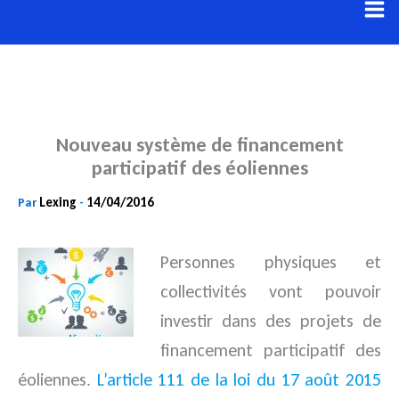
Aller
au
contenu
Nouveau système de financement
participatif des éoliennes
Lexing
14/04/2016
Par
-
Personnes physiques et
collectivités vont pouvoir
investir dans des projets de
financement participatif des
éoliennes.
L’article 111 de la loi du 17 août 2015