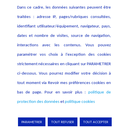
Contact
Dans ce cadre, les données suivantes peuvent être
Crédit Photo
traitées : adresse IP, pages/rubriques consultées,
identifiant utilisateur/équipement, navigateur, pays,
dates et nombre de visites, source de navigation,
interactions avec les contenus. Vous pouvez
paramétrer vos choix à l’exception des cookies
strictement nécessaires en cliquant sur PARAMETRER
ci-dessous. Vous pourrez modifier votre décision à
tout moment via Revoir mes préférences cookies en
bas de page. Pour en savoir plus :
politique de
protection des données
et
politique cookies
Copyright © 2026 Lexing
PARAMETRER
TOUT REFUSER
TOUT ACCEPTER