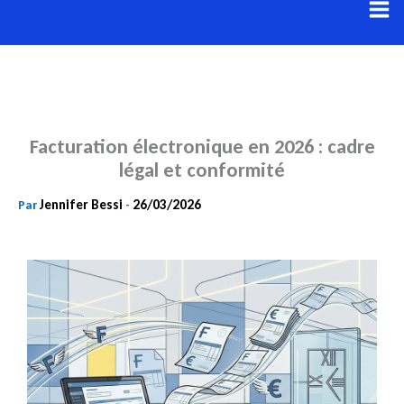
Aller
au
contenu
Facturation électronique en 2026 : cadre
légal et conformité
Jennifer Bessi
26/03/2026
Par
-