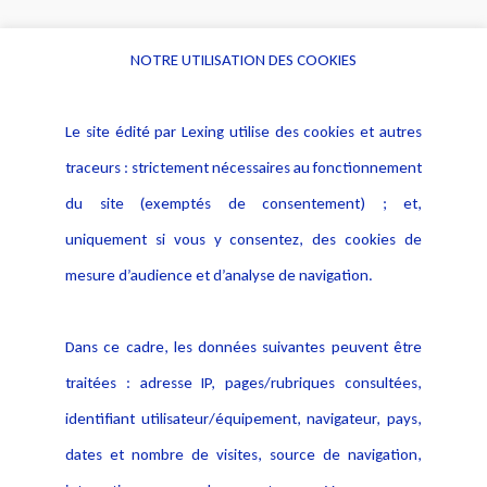
NOTRE UTILISATION DES COOKIES
Informations
Navigation
Le site édité par Lexing utilise des cookies et autres
Alerte professionnelle
Activités
traceurs : strictement nécessaires au fonctionnement
Déclaration d'accessibilité
Actualités
du site (exemptés de consentement) ; et,
Notice Légale
Evènement
Politique de protection des
uniquement si vous y consentez, des cookies de
Publications
données
mesure d’audience et d’analyse de navigation.
Politique cookies
Contact
Dans ce cadre, les données suivantes peuvent être
Crédit Photo
traitées : adresse IP, pages/rubriques consultées,
identifiant utilisateur/équipement, navigateur, pays,
dates et nombre de visites, source de navigation,