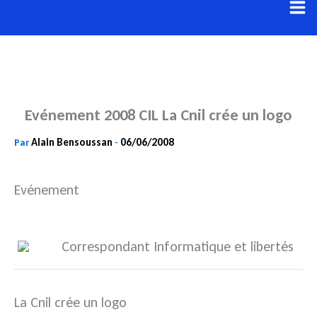
Aller
au
contenu
Evénement 2008 CIL La Cnil crée un logo
Alain Bensoussan
06/06/2008
Par
-
Evénement
Correspondant Informatique et libertés
La Cnil crée un logo