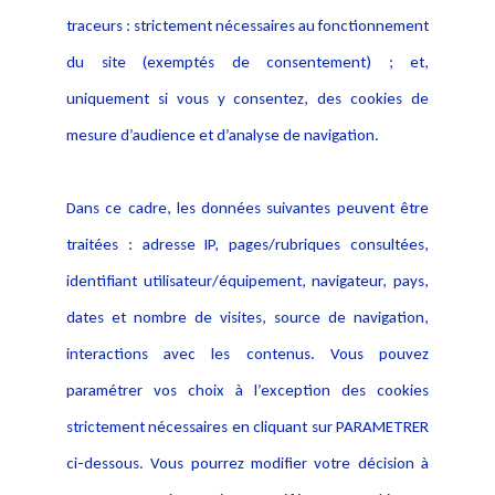
Activités
traceurs : strictement nécessaires au fonctionnement
Déclaration d'accessibilité
Actualités
du site (exemptés de consentement) ; et,
Notice Légale
Evènement
Politique de protection des
uniquement si vous y consentez, des cookies de
Publications
données
mesure d’audience et d’analyse de navigation.
Politique cookies
Contact
Dans ce cadre, les données suivantes peuvent être
Crédit Photo
traitées : adresse IP, pages/rubriques consultées,
identifiant utilisateur/équipement, navigateur, pays,
dates et nombre de visites, source de navigation,
interactions avec les contenus. Vous pouvez
paramétrer vos choix à l’exception des cookies
strictement nécessaires en cliquant sur PARAMETRER
ci-dessous. Vous pourrez modifier votre décision à