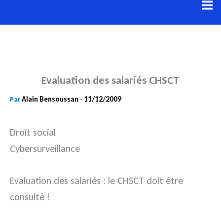
Aller
au
contenu
Evaluation des salariés CHSCT
Alain Bensoussan
11/12/2009
Par
-
Droit social
Cybersurveillance
Evaluation des salariés : le CHSCT doit être
consulté !