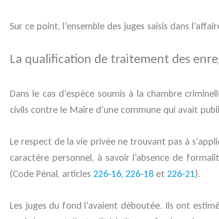
Sur ce point, l’ensemble des juges saisis dans l’affai
La qualification de traitement des enr
Dans le cas d’espèce soumis à la chambre criminelle
civils contre le Maire d’une commune qui avait publié
Le respect de la vie privée ne trouvant pas à s’appli
caractère personnel, à savoir l’absence de formalit
(Code Pénal, articles
226-16
,
226-18
et
226-21
).
Les juges du fond l’avaient déboutée. Ils ont esti