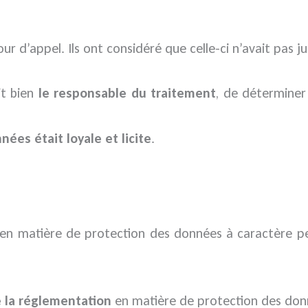
ur d’appel. Ils ont considéré que celle-ci n’avait pas jus
it bien
le responsable du traitement
, de déterminer 
nées était loyale et licite
.
e en matière de protection des données à caractère pe
de la réglementation
en matière de protection des donn