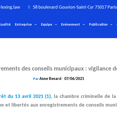
lexing.law
58 boulevard Gouvion-Saint-Cyr 75017 Paris
tualité
Entreprise
Equipe
Evènement
Publication
rements des conseils municipaux : vigilance d
Anne Renard
07/06/2021
Par
-
rêt du 13 avril 2021 (1)
, la chambre criminelle de la
e et libertés aux enregistrements de conseils muni