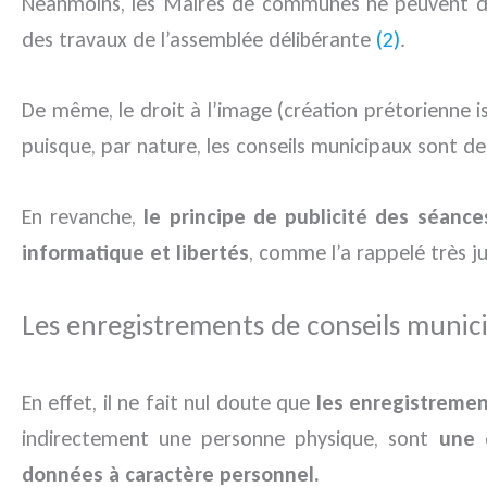
Néanmoins, les Maires de communes ne peuvent d’au
des travaux de l’assemblée délibérante
(2)
.
De même, le droit à l’image (création prétorienne 
puisque, par nature, les conseils municipaux sont d
En revanche,
le principe de publicité des séanc
informatique et libertés
, comme l’a rappelé très j
Les enregistrements de conseils munic
En effet, il ne fait nul doute que
les enregistreme
indirectement une personne physique, sont
une 
données à caractère personnel.