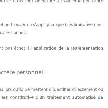
trer qu’ils sont de nature à troubler le bon ordre
e) ne trouvera à s’appliquer que très limitativement
rofessionnels.
nt pas échec à l’
application de la réglementation
actère personnel
s lors qu’ils permettent d’identifier directement ou
n
est constitutive d
’un traitement automatisé de