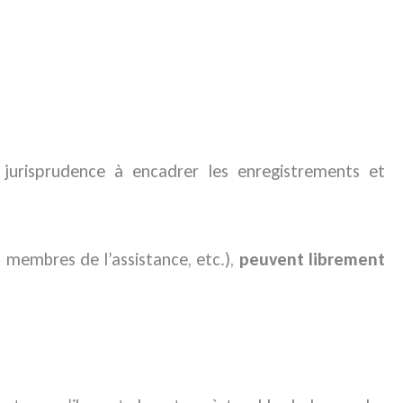
a jurisprudence à encadrer les enregistrements et
s membres de l’assistance, etc.),
peuvent librement