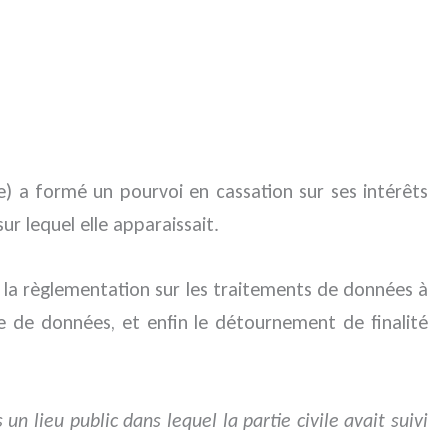
le) a formé un pourvoi en cassation sur ses intérêts
ur lequel elle apparaissait.
s à la règlementation sur les traitements de données à
ite de données, et enfin le détournement de finalité
 un lieu public dans lequel la partie civile avait suivi