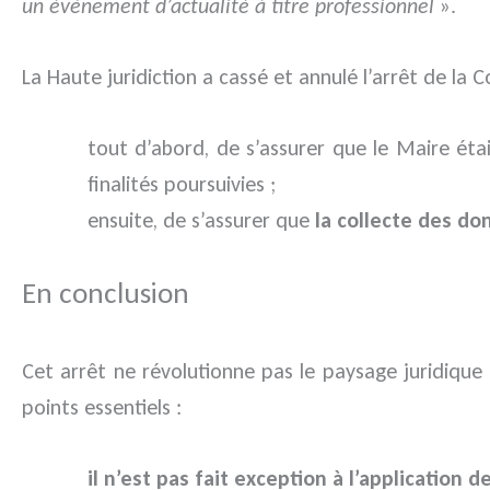
un évènement d’actualité à titre professionnel
».
La Haute juridiction a cassé et annulé l’arrêt de la Co
tout d’abord, de s’assurer que le Maire éta
finalités poursuivies ;
ensuite, de s’assurer que
la collecte des don
En conclusion
Cet arrêt ne révolutionne pas le paysage juridiqu
points essentiels :
il n’est pas fait exception à l’application 