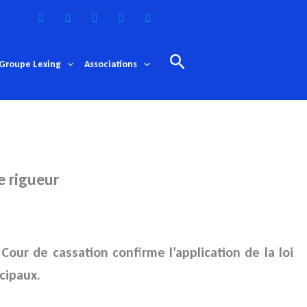
Rechercher
Groupe Lexing
Associations
e rigueur
 Cour de cassation confirme l’application de la loi
cipaux.