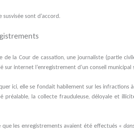
re susvisée sont d’accord.
egistrements
 de la Cour de cassation, une journaliste (partie civi
 sur internet l’enregistrement d’un conseil municipal s
quer ici, elle se fondait habilement sur les infraction
é préalable, la collecte frauduleuse, déloyale et illic
mé que les enregistrements avaient été effectués «
dans