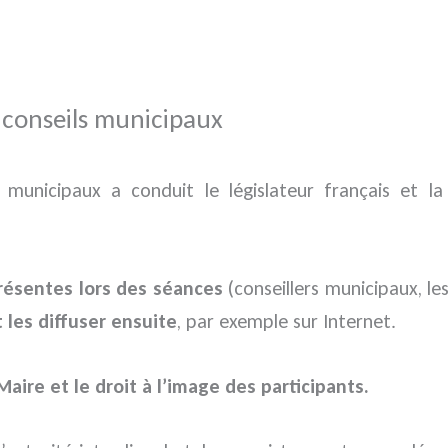
e conseils municipaux
 municipaux a conduit le législateur français et l
résentes lors des séances
(conseillers municipaux, le
 les diffuser ensuite
, par exemple sur Internet.
aire et le droit à l’image des participants.