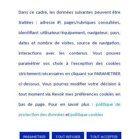
Contact
Dans ce cadre, les données suivantes peuvent être
Crédit Photo
traitées : adresse IP, pages/rubriques consultées,
identifiant utilisateur/équipement, navigateur, pays,
dates et nombre de visites, source de navigation,
interactions avec les contenus. Vous pouvez
paramétrer vos choix à l’exception des cookies
strictement nécessaires en cliquant sur PARAMETRER
ci-dessous. Vous pourrez modifier votre décision à
tout moment via Revoir mes préférences cookies en
bas de page. Pour en savoir plus :
politique de
protection des données
et
politique cookies
PARAMETRER
TOUT REFUSER
TOUT ACCEPTER
Copyright © 2026 Lexing