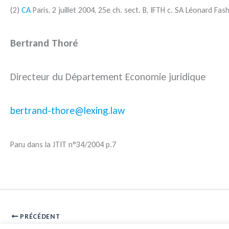
(2)
CA
Paris, 2 juillet 2004, 25e ch. sect. B, IFTH c. SA Léonard Fa
Bertrand Thoré
Directeur du Département Economie juridique
bertrand-thore@lexing.law
Paru dans la JTIT n°34/2004 p.7
PRÉCÉDENT