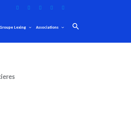
Rechercher
Groupe Lexing
Associations
cieres