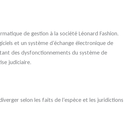
ormatique de gestion à la société Léonard Fashion.
ogiciels et un système d’échange électronique de
nstatant des dysfonctionnements du système de
e judiciaire.
erger selon les faits de l’espèce et les juridictions