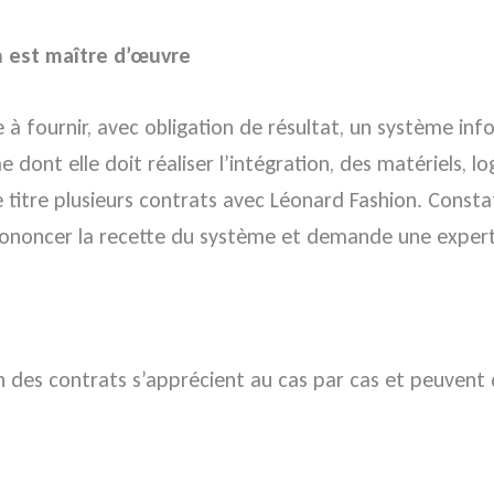
n est maître d’œuvre
 à fournir, avec obligation de résultat, un système inf
dont elle doit réaliser l’intégration, des matériels, l
 ce titre plusieurs contrats avec Léonard Fashion. Co
ononcer la recette du système et demande une expertis
 des contrats s’apprécient au cas par cas et peuvent div