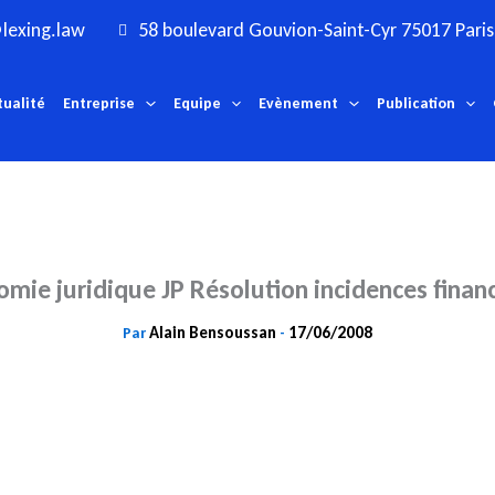
lexing.law
58 boulevard Gouvion-Saint-Cyr 75017 Paris
tualité
Entreprise
Equipe
Evènement
Publication
mie juridique JP Résolution incidences finan
Alain Bensoussan
17/06/2008
Par
-