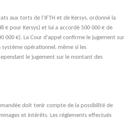
ats aux torts de l’IFTH et de Kersys, ordonné la
48 € pour Kersys) et lui a accordé 500 000 € de
00 000 €). La Cour d’appel confirme le jugement sur
un système opérationnel, même si les
 cependant le jugement sur le montant des
mandée doit tenir compte de la possibilité de
ommages et intérêts. Les réglements effectués