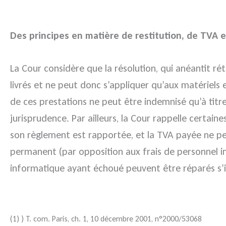
Des principes en matière de restitution, de TVA e
La Cour considère que la résolution, qui anéantit r
livrés et ne peut donc s’appliquer qu’aux matériels 
de ces prestations ne peut être indemnisé qu’à titre
jurisprudence. Par ailleurs, la Cour rappelle certai
son règlement est rapportée, et la TVA payée ne peut
permanent (par opposition aux frais de personnel in
informatique ayant échoué peuvent être réparés s’il
(1) ) T. com. Paris, ch. 1, 10 décembre 2001, n°2000/53068