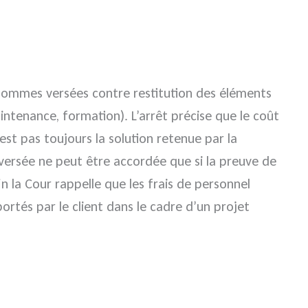
s sommes versées contre restitution des éléments
intenance, formation). L’arrêt précise que le coût
est pas toujours la solution retenue par la
e versée ne peut être accordée que si la preuve de
n la Cour rappelle que les frais de personnel
rtés par le client dans le cadre d’un projet