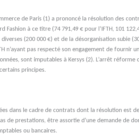
ommerce de Paris (1) a prononcé la résolution des contr
 Fashion à ce titre (74 791,49 € pour l’IFTH, 101 122,
iverses (200 000 €) et de la désorganisation subie (3
l’IFTH n’ayant pas respecté son engagement de fournir 
nnées, sont imputables à Kersys (2). L’arrêt réforme
certains principes.
s dans le cadre de contrats dont la résolution est de
e cas de prestations, être assortie d’une demande de d
mptables ou bancaires.