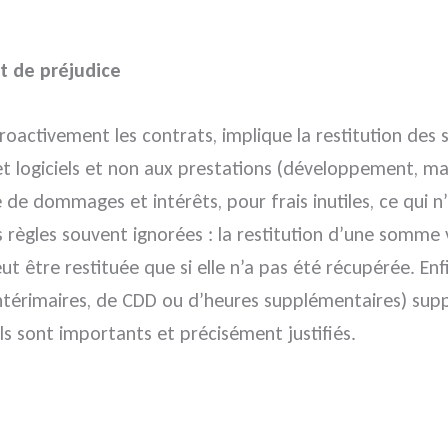
t de préjudice
étroactivement les contrats, implique la restitution de
et logiciels et non aux prestations (développement, ma
 de dommages et intérêts, pour frais inutiles, ce qui n’
nes règles souvent ignorées : la restitution d’une somm
 être restituée que si elle n’a pas été récupérée. Enfi
térimaires, de CDD ou d’heures supplémentaires) suppo
s sont importants et précisément justifiés.