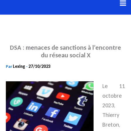
Aller
au
contenu
DSA : menaces de sanctions à l’encontre
du réseau social X
Lexing
27/10/2023
Par
-
Le 11
octobre
2023,
Thierry
Breton,