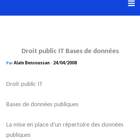
Aller
au
contenu
Droit public IT Bases de données
Alain Bensoussan
24/04/2008
Par
-
Droit public IT
Bases de données publiques
La mise en place d’un répertoire des données
publiques