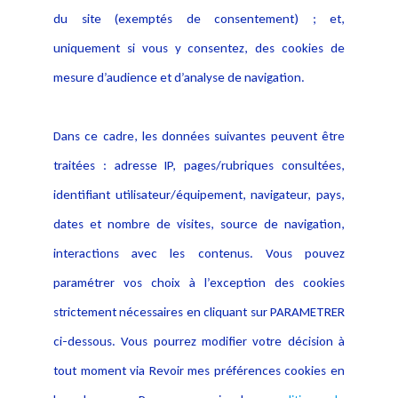
Actualités
du site (exemptés de consentement) ; et,
Notice Légale
Evènement
Politique de protection des
uniquement si vous y consentez, des cookies de
Publications
données
mesure d’audience et d’analyse de navigation.
Politique cookies
Contact
Dans ce cadre, les données suivantes peuvent être
Crédit Photo
traitées : adresse IP, pages/rubriques consultées,
identifiant utilisateur/équipement, navigateur, pays,
dates et nombre de visites, source de navigation,
interactions avec les contenus. Vous pouvez
paramétrer vos choix à l’exception des cookies
strictement nécessaires en cliquant sur PARAMETRER
ci-dessous. Vous pourrez modifier votre décision à
tout moment via Revoir mes préférences cookies en