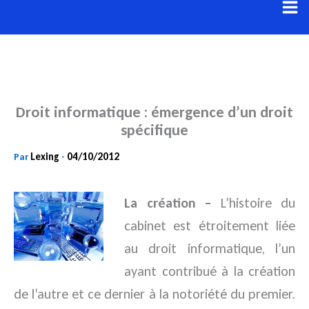
Aller
au
contenu
Droit informatique : émergence d’un droit
spécifique
Lexing
04/10/2012
Par
-
La création –
L’histoire du
cabinet est étroitement liée
au droit informatique, l’un
ayant contribué à la création
de l’autre et ce dernier à la notoriété du premier.