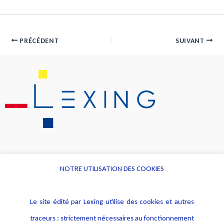
PRÉCÉDENT
SUIVANT
NOTRE UTILISATION DES COOKIES
Informations
Navigation
Le site édité par Lexing utilise des cookies et autres
Alerte professionnelle
Activités
traceurs : strictement nécessaires au fonctionnement
Déclaration d'accessibilité