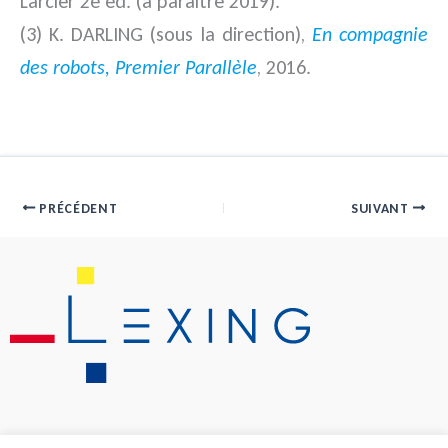
Larcier 2e éd. (à paraître 2019).
(3) K. DARLING (sous la direction),
En compagnie
des robots, Premier Parallèle
, 2016.
PRÉCÉDENT
SUIVANT