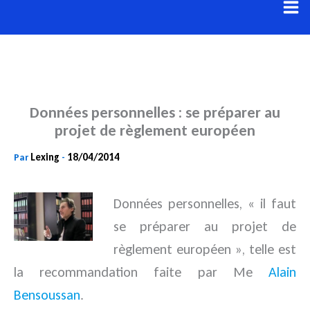
Aller
au
contenu
Données personnelles : se préparer au
projet de règlement européen
Lexing
18/04/2014
Par
-
Données personnelles,
« il faut
se préparer au projet de
règlement européen »
, telle est
la recommandation faite par
Me
Alain
Bensoussan
.