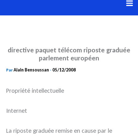
Aller
au
contenu
directive paquet télécom riposte graduée
parlement européen
Alain Bensoussan
05/12/2008
Par
-
Propriété intellectuelle
Internet
La riposte graduée remise en cause par le