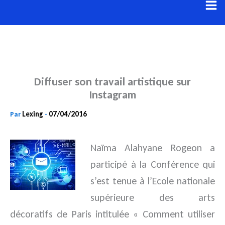
Aller
au
contenu
Diffuser son travail artistique sur
Instagram
Lexing
07/04/2016
Par
-
Naïma Alahyane Rogeon a
participé à la Conférence qui
s’est tenue à l’Ecole nationale
supérieure des arts
décoratifs de
Paris intitulée « Comment utiliser