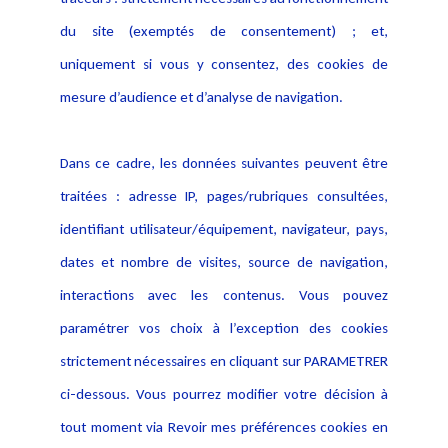
Déclaration d'accessibilité
Actualités
du site (exemptés de consentement) ; et,
Notice Légale
Evènement
Politique de protection des
uniquement si vous y consentez, des cookies de
Publications
données
mesure d’audience et d’analyse de navigation.
Politique cookies
Contact
Dans ce cadre, les données suivantes peuvent être
Crédit Photo
traitées : adresse IP, pages/rubriques consultées,
identifiant utilisateur/équipement, navigateur, pays,
dates et nombre de visites, source de navigation,
interactions avec les contenus. Vous pouvez
paramétrer vos choix à l’exception des cookies
strictement nécessaires en cliquant sur PARAMETRER
ci-dessous. Vous pourrez modifier votre décision à
tout moment via Revoir mes préférences cookies en