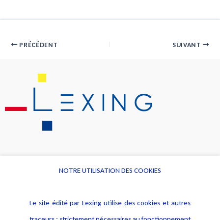
PRÉCÉDENT
SUIVANT
NOTRE UTILISATION DES COOKIES
Informations
Navigation
Le site édité par Lexing utilise des cookies et autres
Alerte professionnelle
Activités
traceurs : strictement nécessaires au fonctionnement