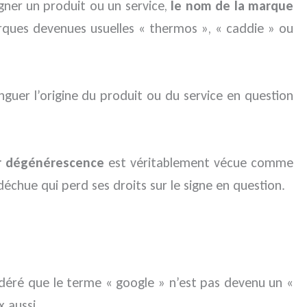
igner un produit ou un service,
le nom de la marque
rques devenues usuelles « thermos », « caddie » ou
uer l’origine du produit ou du service en question
r dégénérescence
est véritablement vécue comme
échue qui perd ses droits sur le signe en question.
déré que le terme « google » n’est pas devenu un «
 aussi.