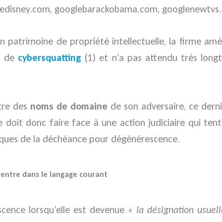
edisney.com, googlebarackobama.com, googlenewtvs
patrimoine de propriété intellectuelle, la firme amé
m de
cybersquatting
(1) et n’a pas attendu très long
ntre des
noms de domaine
de son adversaire, ce derni
doit donc faire face à une action judiciaire qui tent
arques de la déchéance pour dégénérescence.
ntre dans le langage courant
cence lorsqu’elle est devenue «
la désignation usuel