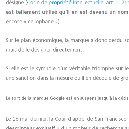
désigne (
Code de propriété intellectuelle, art. L. 71
est tellement utilisé qu’il en est devenu un n
encore « cellophane »).
Sur le plan économique, la marque a donc perdu so
mais de le désigner directement.
Si elle est le symbole d’un véritable triomphe sur 
une sanction dans la mesure où il en découle de gro
Le sort de la marque Google est en suspens jusqu’à la déci
Le 16 mai dernier, la Cour d’appel de San Francis
descripteur exclusif
» d’un moteur de recherche au 