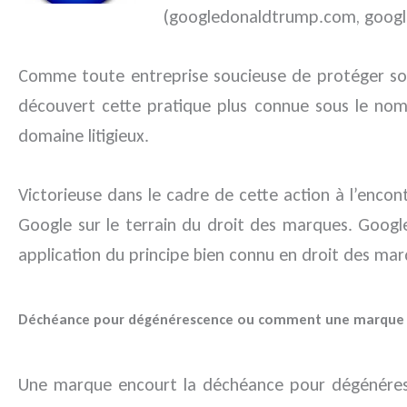
(googledonaldtrump.com, googl
Comme toute entreprise soucieuse de protéger son 
découvert cette pratique plus connue sous le no
domaine litigieux.
Victorieuse dans le cadre de cette action à l’enco
Google sur le terrain du droit des marques. Google 
application du principe bien connu en droit des m
Déchéance pour dégénérescence ou comment une marque e
Une marque encourt la déchéance pour dégénéres