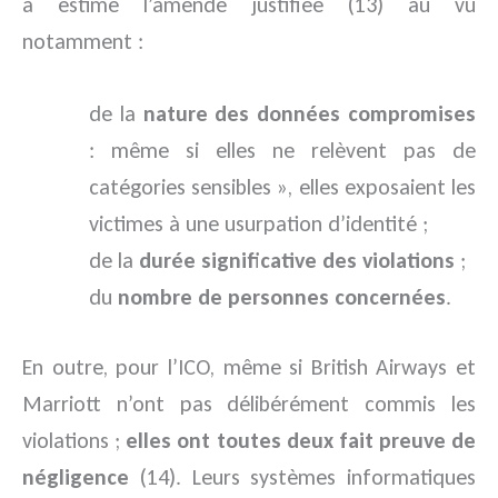
a estimé l’amende justifiée (13) au vu
notamment :
de la
nature des données compromises
: même si elles ne relèvent pas de
catégories sensibles », elles exposaient les
victimes à une usurpation d’identité ;
de la
durée significative des violations
;
du
nombre de personnes concernées
.
En outre, pour l’ICO, même si British Airways et
Marriott n’ont pas délibérément commis les
violations ;
elles ont toutes deux fait preuve de
négligence
(14). Leurs systèmes informatiques