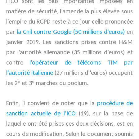
l’ICO sont les plus importantes imposées en
matière de sécurité, l’amende la plus élevée sous
l’empire du RGPD reste à ce jour celle prononcée
par
la Cnil contre Google (50 millions d’euros)
en
janvier 2019. Les sanctions prises contre H&M
par l’autorité allemande (35 millions d’euros) et
contre
l’opérateur de télécoms TIM par
l’autorité italienne
(27 millions d’‘euros) occupent
e
e
les 2
et 3
marches du podium.
Enfin, il convient de noter que la
procédure de
sanction actuelle de l’ICO
(19), sur la base de
laquelle ont été prises ces deux décisions, est en
cours de modification. Selon le document soumis