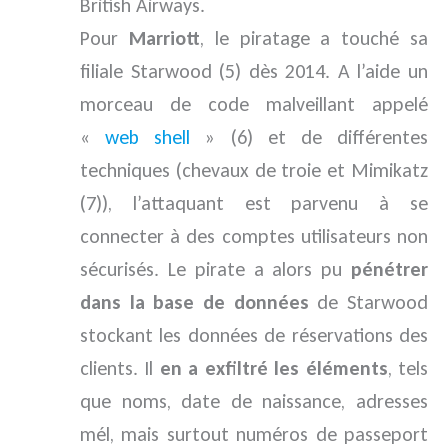
British Airways.
Pour
Marriott
, le piratage a touché sa
filiale Starwood (5) dès 2014. A l’aide un
morceau de code malveillant appelé
«
web shell
» (6) et de différentes
techniques (chevaux de troie et Mimikatz
(7)), l’attaquant est parvenu à se
connecter à des comptes utilisateurs non
sécurisés. Le pirate a alors pu
pénétrer
dans la base de données
de Starwood
stockant les données de réservations des
clients. Il
en a exfiltré les éléments
, tels
que noms, date de naissance, adresses
mél, mais surtout numéros de passeport