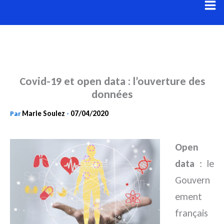
Aller
au
contenu
Covid-19 et open data : l’ouverture des
données
Marie Soulez
07/04/2020
Par
-
Open
data
: le
Gouvern
ement
français