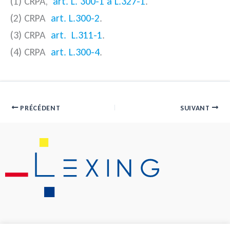
(1) CRPA,
art. L. 300-1 à L.327-1
.
(2) CRPA
art. L.300-2
.
(3) CRPA
art. L.311-1
.
(4) CRPA
art. L.300-4
.
PRÉCÉDENT
SUIVANT