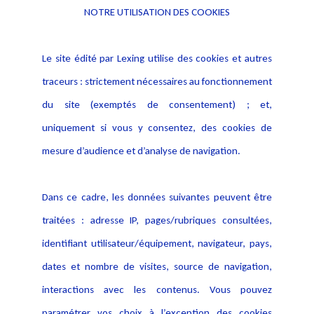
NOTRE UTILISATION DES COOKIES
Informations
Navigation
Le site édité par Lexing utilise des cookies et autres
Alerte professionnelle
Activités
traceurs : strictement nécessaires au fonctionnement
Déclaration d'accessibilité
Actualités
du site (exemptés de consentement) ; et,
Notice Légale
Evènement
Politique de protection des
uniquement si vous y consentez, des cookies de
Publications
données
mesure d’audience et d’analyse de navigation.
Politique cookies
Contact
Dans ce cadre, les données suivantes peuvent être
Crédit Photo
traitées : adresse IP, pages/rubriques consultées,
identifiant utilisateur/équipement, navigateur, pays,
dates et nombre de visites, source de navigation,
interactions avec les contenus. Vous pouvez
paramétrer vos choix à l’exception des cookies