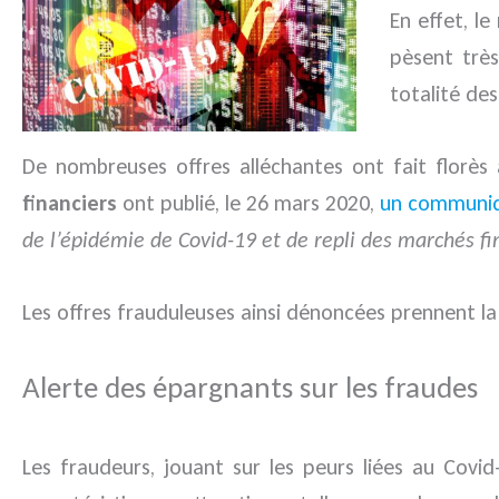
En effet, le
pèsent très
totalité des
De nombreuses offres alléchantes ont fait florès
financiers
ont publié, le 26 mars 2020,
un communi
de l’épidémie de Covid-19 et de repli des marchés fi
Les offres frauduleuses ainsi dénoncées prennent l
Alerte des épargnants sur les fraudes
Les fraudeurs, jouant sur les peurs liées au Covi