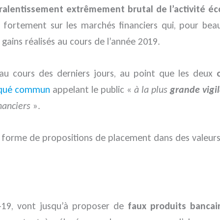
ralentissement extrêmement brutal de l’activité 
 fortement sur les marchés financiers qui, pour bea
 gains réalisés au cours de l’année 2019.
 au cours des derniers jours, au point que les deux
qué commun
appelant le public «
à la plus
grande vigi
nanciers
».
a forme de propositions de placement dans des valeurs
d-19, vont jusqu’à proposer de
faux produits bancai