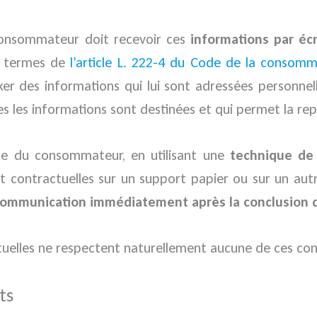
 consommateur doit recevoir ces
informations par éc
ux termes de
l’article L. 222-4 du Code de la consomm
 des informations qui lui sont adressées personnell
 les informations sont destinées et qui permet la rep
nde du consommateur, en utilisant une
technique de
t contractuelles sur un support papier ou sur un aut
communication immédiatement après la conclusion 
actuelles ne respectent naturellement aucune de ces con
ts