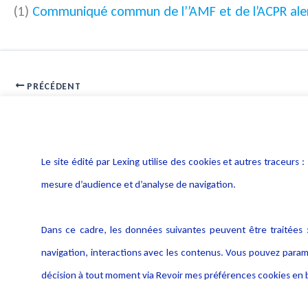
(1)
Communiqué commun de l’’AMF et de l’ACPR alerta
PRÉCÉDENT
L’obligation de retrait de contenu illicite par l’hébergeur
Le site édité par Lexing utilise des cookies et autres traceu
mesure d’audience et d’analyse de navigation.
Dans ce cadre, les données suivantes peuvent être traitées :
navigation, interactions avec les contenus. Vous pouvez param
décision à tout moment via Revoir mes préférences cookies en b