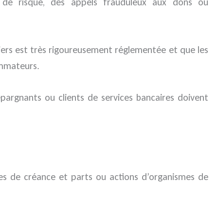
e de risque, des appels frauduleux aux dons ou
ciers est très rigoureusement réglementée et que les
ommateurs.
épargnants ou clients de services bancaires doivent
tres de créance et parts ou actions d’organismes de