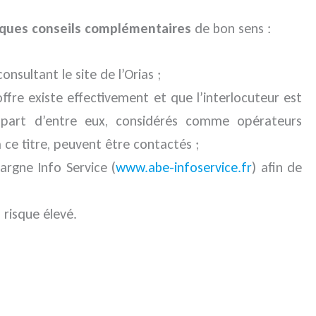
ques conseils complémentaires
de bon sens :
consultant le site de l’Orias ;
offre existe effectivement et que l’interlocuteur est
 part d’entre eux, considérés comme opérateurs
à ce titre, peuvent être contactés ;
pargne Info Service (
www.abe-infoservice.fr
) afin de
 risque élevé.