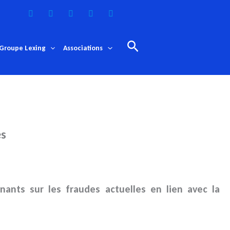
Rechercher
Groupe Lexing
Associations
es
ants sur les fraudes actuelles en lien avec la