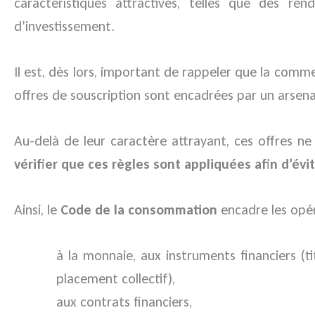
caractéristiques attractives, telles que des 
d’investissement.
Il est, dès lors, important de rappeler que la comm
offres de souscription sont encadrées par un arsen
Au-delà de leur caractère attrayant, ces offres ne
vérifier que ces règles sont appliquées afin d’évi
Ainsi, le
Code de la consommation
encadre les opéra
à la monnaie, aux instruments financiers (t
placement collectif),
aux contrats financiers,