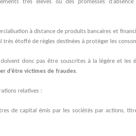
rendements très élevés ou des promesses d’absenc
ercialisation à distance de produits bancaires et finan
al très étoffé de règles destinées à protéger les cons
 doivent donc pas être souscrites à la légère et les 
ter d’être victimes de fraudes
.
tions relatives :
itres de capital émis par les sociétés par actions, ti