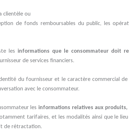
a clientèle ou
tion de fonds remboursables du public, les opératio
ste les
informations que le consommateur doit rec
rnisseur de services financiers.
entité du fournisseur et le caractère commercial de l’a
nversation avec le consommateur.
consommateur les
informations relatives aux produits,
notamment tarifaires, et les modalités ainsi que le lieu
t de rétractation.