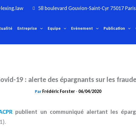
lexing.law
58 boulevard Gouvion-Saint-Cyr 75017 Paris
tualité
Entreprise
Equipe
Evènement
Publication
ovid-19 : alerte des épargnants sur les fraud
Frédéric Forster
06/04/2020
Par
-
ACPR
publient un communiqué alertant les épargn
1).