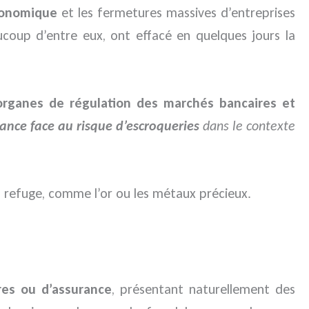
économique
et les fermetures massives d’entreprises
ucoup d’entre eux, ont effacé en quelques jours la
organes de régulation des marchés bancaires et
lance
face au risque d’escroqueries
dans le contexte
 refuge, comme l’or ou les métaux précieux.
res ou d’assurance
, présentant naturellement des