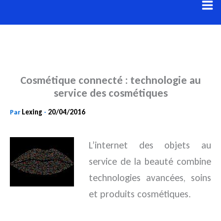
Aller
au
contenu
Cosmétique connecté : technologie au
service des cosmétiques
Lexing
20/04/2016
Par
-
L’internet des objets au
service de la beauté combine
technologies avancées, soins
et produits cosmétiques.