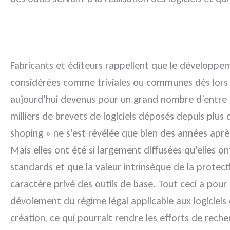
Fabricants et éditeurs rappellent que le développ
considérées comme triviales ou communes dès lors que
aujourd’hui devenus pour un grand nombre d’entre e
milliers de brevets de logiciels déposés depuis plus 
shoping » ne s’est révélée que bien des années aprè
Mais elles ont été si largement diffusées qu’elles 
standards et que la valeur intrinsèque de la protect
caractère privé des outils de base. Tout ceci a pou
dévoiement du régime légal applicable aux logiciels
création, ce qui pourrait rendre les efforts de rech