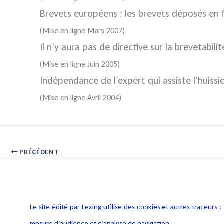
Brevets européens : les brevets déposés en f
(Mise en ligne Mars 2007)
Il n’y aura pas de directive sur la brevetabilit
(Mise en ligne Juin 2005)
Indépendance de l’expert qui assiste l’huissi
(Mise en ligne Avril 2004)
PRÉCÉDENT
Vers une réduction du coût des brevets européens
Le site édité par Lexing utilise des cookies et autres traceu
mesure d’audience et d’analyse de navigation.