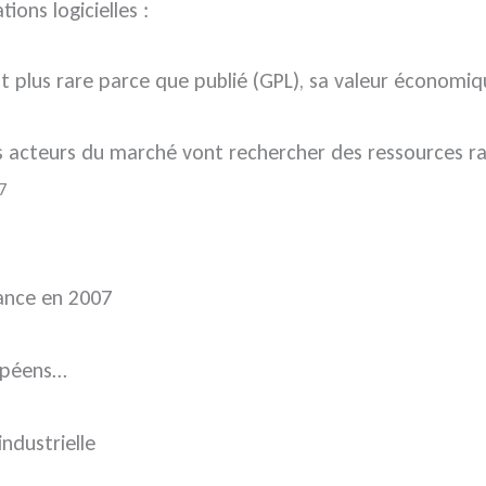
ons logicielles :
’est plus rare parce que publié (GPL), sa valeur économ
 les acteurs du marché vont rechercher des ressources 
7
rance en 2007
ropéens…
ndustrielle