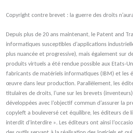
Copyright contre brevet : la guerre des droits n’aura
Depuis plus de 20 ans maintenant, le Patent and Tr
informatiques susceptibles d’applications industriel
plus nuancée et progressive), mais également sur d
produits virtuels a été rendue possible aux Etats-Uni
fabricants de matériels informatiques (IBM) et les 
œuvre dans leur production. Parallèlement, les éditeu
titulaires de droits, l’une sur les brevets (inventeurs
développées avec l’objectif commun d’assurer la pro
copyleft a bouleversé cet équilibre, les éditeurs d
interdit d’interdire ». Les éditeurs ont ainsi l’occa
des outils servant à la réalisation des logiciels et