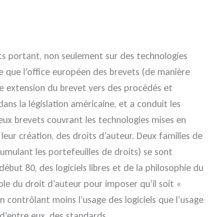
ts portant, non seulement sur des technologies
re que l’office européen des brevets (de manière
e extension du brevet vers des procédés et
ans la législation américaine, et a conduit les
reux brevets couvrant les technologies mises en
 leur création, des droits d’auteur. Deux familles de
 cumulant les portefeuilles de droits) se sont
ut 80, des logiciels libres et de la philosophie du
le du droit d’auteur pour imposer qu’il soit «
en contrôlant moins l’usage des logiciels que l’usage
 d’entre eux, des standards.