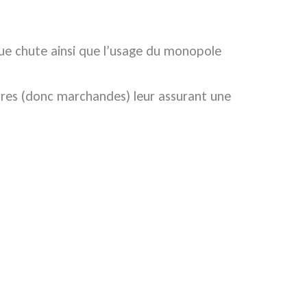
ique chute ainsi que l’usage du monopole
rares (donc marchandes) leur assurant une