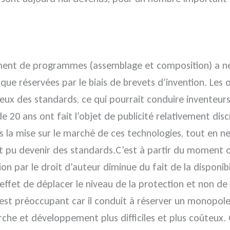
ement de programmes (assemblage et composition) a né
 réservées par le biais de brevets d’invention. Les outi
ux des standards, ce qui pourrait conduire inventeurs 
de 20 ans ont fait l’objet de publicité relativement disc
s la mise sur le marché de ces technologies, tout en ne
ont pu devenir des standards.C’est à partir du moment 
ion par le droit d’auteur diminue du fait de la disponib
r effet de déplacer le niveau de la protection et non 
 est préoccupant car il conduit à réserver un monopol
erche et développement plus difficiles et plus coûteux