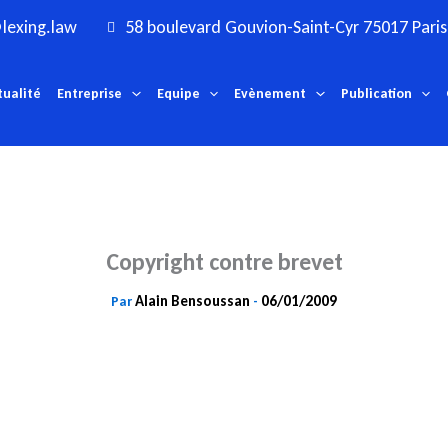
lexing.law
58 boulevard Gouvion-Saint-Cyr 75017 Paris
tualité
Entreprise
Equipe
Evènement
Publication
Copyright contre brevet
Alain Bensoussan
06/01/2009
Par
-