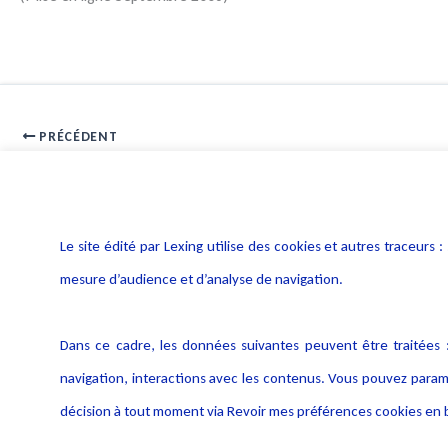
PRÉCÉDENT
contribution delalande
Le site édité par Lexing utilise des cookies et autres traceu
mesure d’audience et d’analyse de navigation.
Dans ce cadre, les données suivantes peuvent être traitées :
navigation, interactions avec les contenus. Vous pouvez param
décision à tout moment via Revoir mes préférences cookies en b