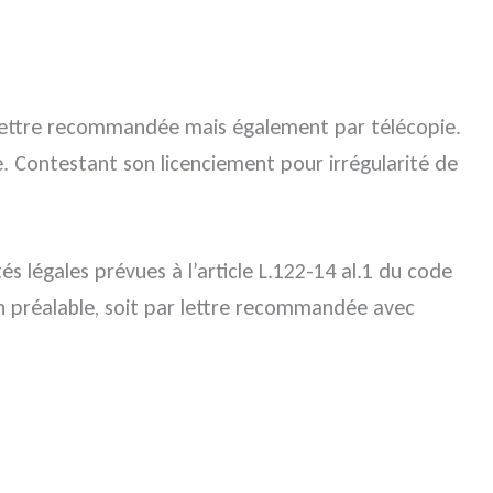
ar lettre recommandée mais également par télécopie.
e. Contestant son licenciement pour irrégularité de
s légales prévues à l’article L.122-14 al.1 du code
ien préalable, soit par lettre recommandée avec