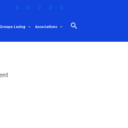
Rechercher
Groupe Lexing
Associations
ent