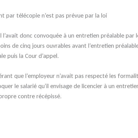
t par télécopie n’est pas prévue par la loi
 Il l’avait donc convoquée à un entretien préalable p
ins de cinq jours ouvrables avant l’entretien préalabl
ale puis la Cour d’appel.
érant que l’employeur n’avait pas respecté les formalité
uer le salarié qu’il envisage de licencier à un entret
 propre contre récépissé.