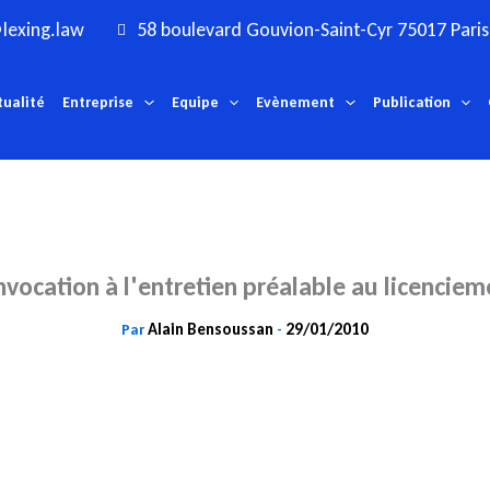
lexing.law
58 boulevard Gouvion-Saint-Cyr 75017 Paris
tualité
Entreprise
Equipe
Evènement
Publication
nvocation à l'entretien préalable au licenciem
Alain Bensoussan
29/01/2010
Par
-