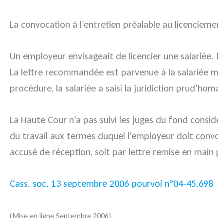
La convocation à l’entretien préalable au licenciemen
Un employeur envisageait de licencier une salariée.
La lettre recommandée est parvenue à la salariée mo
procédure, la salariée a saisi la juridiction prud’hom
La Haute Cour n’a pas suivi les juges du fond consid
du travail aux termes duquel l’employeur doit convoq
accusé de réception, soit par lettre remise en main
Cass. soc. 13 septembre 2006 pourvoi n°04-45.698
(Mise en ligne Septembre 2006)