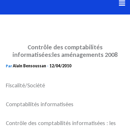
Aller
au
contenu
Contrôle des comptabilités
informatisées:les aménagements 2008
Alain Bensoussan
12/04/2010
Par
-
Fiscalité/Société
Comptabilités informatisées
Contrôle des comptabilités informatisées : les