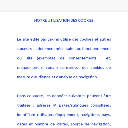
NOTRE UTILISATION DES COOKIES
Informations
Navigation
Le site édité par Lexing utilise des cookies et autres
Alerte professionnelle
Activités
traceurs : strictement nécessaires au fonctionnement
Déclaration d'accessibilité
Actualités
du site (exemptés de consentement) ; et,
Notice Légale
Evènement
Politique de protection des
uniquement si vous y consentez, des cookies de
Publications
données
mesure d’audience et d’analyse de navigation.
Politique cookies
Contact
Dans ce cadre, les données suivantes peuvent être
Crédit Photo
traitées : adresse IP, pages/rubriques consultées,
identifiant utilisateur/équipement, navigateur, pays,
dates et nombre de visites, source de navigation,