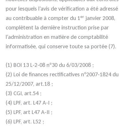
pour lesquels l’avis de vérification a été adressé
er
au contribuable à compter du 1
janvier 2008,
complètent la dernière instruction prise par
l’administration en matière de comptabilité
informatisée, qui conserve toute sa portée (7).
(1) BOI 13 L-2-08 n°
30
du 6/03/2008 ;
(2) Loi de finances rectificatives n°
2007-1824
du
25/12/2007, art.18 ;
(3) CGI, art.54 ;
(4) LPF, art. L47 A-I ;
(5) LPF, art L47 A-II ;
(6) LPF, art. L52 ;