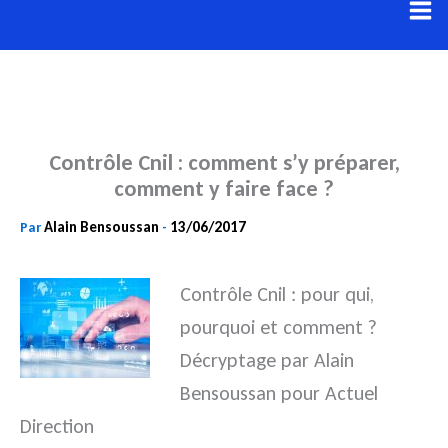
Aller
au
contenu
Contrôle Cnil : comment s’y préparer,
comment y faire face ?
Alain Bensoussan
13/06/2017
Par
-
Contrôle Cnil : pour qui,
pourquoi et comment ?
Décryptage par Alain
Bensoussan pour Actuel
Direction