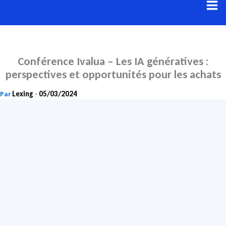
Aller
au
contenu
Conférence Ivalua – Les IA génératives :
perspectives et opportunités pour les achats
Lexing
05/03/2024
Par
-