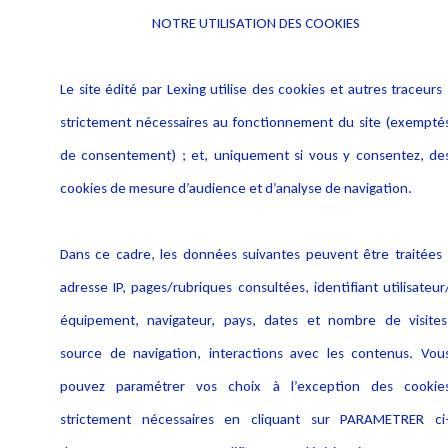
NOTRE UTILISATION DES COOKIES
Le site édité par Lexing utilise des cookies et autres traceurs 
strictement nécessaires au fonctionnement du site (exempté
de consentement) ; et, uniquement si vous y consentez, de
cookies de mesure d’audience et d’analyse de navigation.
ChatGPT dans le monde du droit
Dans ce cadre, les données suivantes peuvent être traitées 
À l'aube d'une ère où l'intelligence artificielle (IA) est en passe de
adresse IP, pages/rubriques consultées, identifiant utilisateur
devenir un compagnon quotidien...
équipement, navigateur, pays, dates et nombre de visites
Lire plus
source de navigation, interactions avec les contenus. Vou
pouvez paramétrer vos choix à l’exception des cookie
strictement nécessaires en cliquant sur PARAMETRER ci