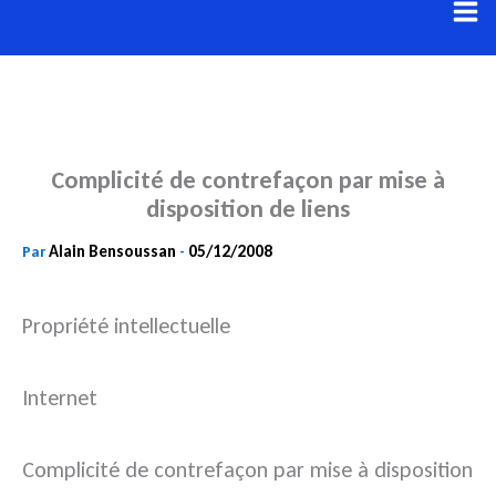
Aller
au
contenu
Complicité de contrefaçon par mise à
disposition de liens
Alain Bensoussan
05/12/2008
Par
-
Propriété intellectuelle
Internet
Complicité de contrefaçon par mise à disposition