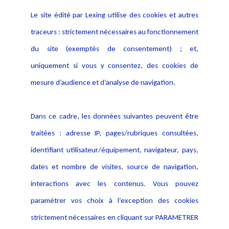
Le site édité par Lexing utilise des cookies et autres
Alerte professionnelle
Activités
traceurs : strictement nécessaires au fonctionnement
Déclaration d'accessibilité
Actualités
du site (exemptés de consentement) ; et,
Notice Légale
Evènement
Politique de protection des
uniquement si vous y consentez, des cookies de
Publications
données
mesure d’audience et d’analyse de navigation.
Politique cookies
Contact
Dans ce cadre, les données suivantes peuvent être
Crédit Photo
traitées : adresse IP, pages/rubriques consultées,
identifiant utilisateur/équipement, navigateur, pays,
dates et nombre de visites, source de navigation,
interactions avec les contenus. Vous pouvez
paramétrer vos choix à l’exception des cookies
strictement nécessaires en cliquant sur PARAMETRER