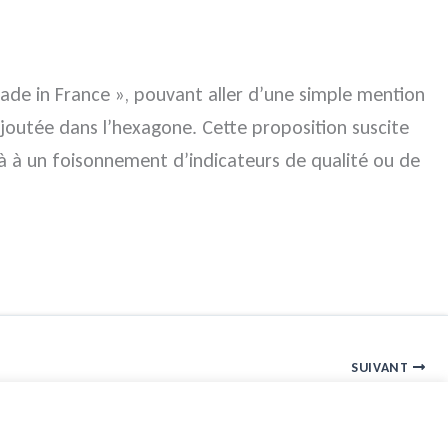
ade in France », pouvant aller d’une simple mention
joutée dans l’hexagone. Cette proposition suscite
jà à un foisonnement d’indicateurs de qualité ou de
SUIVANT
Dessins et modèles : des contrats bien encadrés !