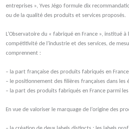
entreprises »,
Yves Jégo formule dix recommandations
ou de la qualité des produits et services proposés.
L’Observatoire du « fabriqué en France », institué à 
compétitivité de l’industrie et des services, de mesu
comprennent :
– la part française des produits fabriqués en France
– le positionnement des filières françaises dans le
– la part des produits fabriqués en France parmi les 
En vue de valoriser le marquage de l’origine des pro
– la création de deux labels distincts : les labels profe