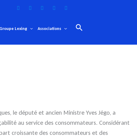
Rechercher
Groupe Lexing
Associations
ques, le député et ancien Ministre Yves Jégo, a
açabilité au service des consommateurs. Considérant
ne part croissante des consommateurs et des