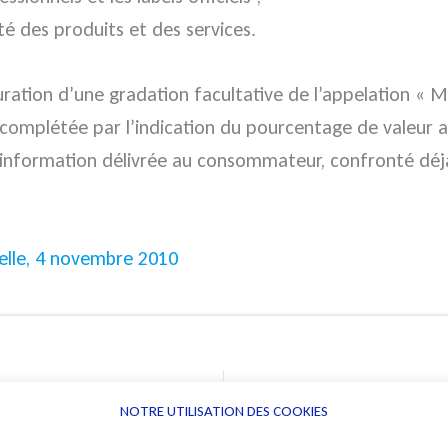
té des produits et des services.
ration d’une gradation facultative de l’appelation « M
 complétée par l’indication du pourcentage de valeur a
de l’information délivrée au consommateur, confronté dé
velle, 4 novembre 2010
Conséquence de l’absence de signature électronique d’un acte d’engagement
NOTRE UTILISATION DES COOKIES