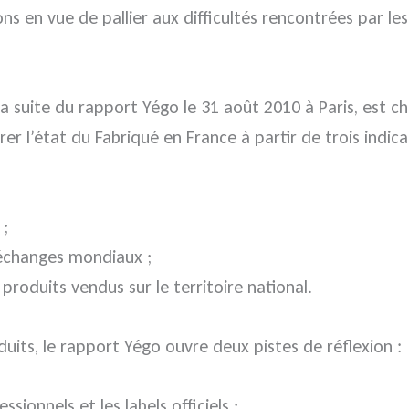
 en vue de pallier aux difficultés rencontrées par le
la suite du rapport Yégo le 31 août 2010 à Paris, est ch
rer l’état du Fabriqué en France à partir de trois indic
 ;
s échanges mondiaux ;
produits vendus sur le territoire national.
duits, le rapport Yégo ouvre deux pistes de réflexion :
ssionnels et les labels officiels ;