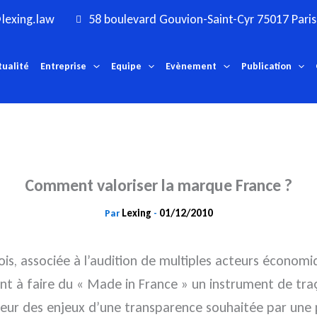
lexing.law
58 boulevard Gouvion-Saint-Cyr 75017 Paris
tualité
Entreprise
Equipe
Evènement
Publication
Comment valoriser la marque France ?
Lexing
01/12/2010
Par
-
ois, associée à l’audition de multiples acteurs économi
sant à faire du « Made in France » un instrument de tr
u coeur des enjeux d’une transparence souhaitée par u