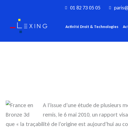
Aller
01 82 73 05 05
paris@
au
contenu
Activité Droit & Technologies
Ac
A l’issue d’une étude de plusieurs m
remis, le 6 mai 2010, un rapport vi
que « la traçabilité de l’origine est aujourd’hui a