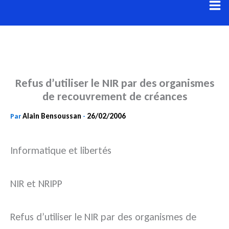
Aller
au
contenu
Refus d’utiliser le NIR par des organismes
de recouvrement de créances
Alain Bensoussan
26/02/2006
Par
-
Informatique et libertés
NIR et NRIPP
Refus d’utiliser le NIR par des organismes de