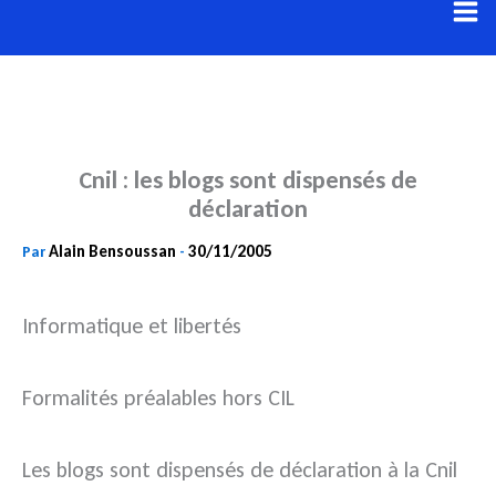
Aller
au
contenu
Cnil : les blogs sont dispensés de
déclaration
Alain Bensoussan
30/11/2005
Par
-
Informatique et libertés
Formalités préalables hors CIL
Les blogs sont dispensés de déclaration à la Cnil