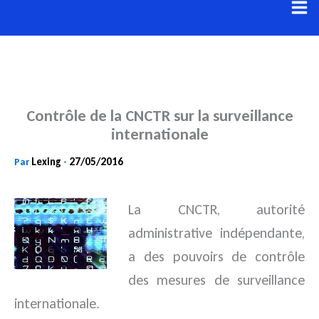
Aller
au
contenu
Contrôle de la CNCTR sur la surveillance
internationale
Lexing
27/05/2016
Par
-
La CNCTR, autorité
administrative indépendante,
a des pouvoirs de contrôle
des mesures de surveillance
internationale.