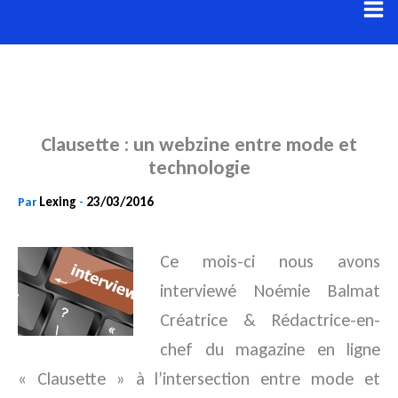
Aller
au
contenu
Clausette : un webzine entre mode et
technologie
Lexing
23/03/2016
Par
-
Ce mois-ci nous avons
interviewé Noémie Balmat
Créatrice & Rédactrice-en-
chef du magazine en ligne
« Clausette » à
l’intersection entre mode et