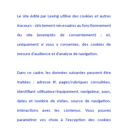
Informations
Navigation
Le site édité par Lexing utilise des cookies et autres
Alerte professionnelle
Activités
traceurs : strictement nécessaires au fonctionnement
Déclaration d'accessibilité
Actualités
du site (exemptés de consentement) ; et,
Notice Légale
Evènement
Politique de protection des
uniquement si vous y consentez, des cookies de
Publications
données
mesure d’audience et d’analyse de navigation.
Politique cookies
Contact
Dans ce cadre, les données suivantes peuvent être
Crédit Photo
traitées : adresse IP, pages/rubriques consultées,
identifiant utilisateur/équipement, navigateur, pays,
dates et nombre de visites, source de navigation,
interactions avec les contenus. Vous pouvez
paramétrer vos choix à l’exception des cookies