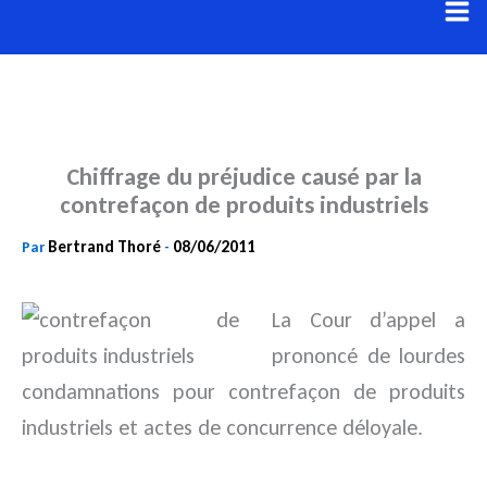
Aller
au
contenu
Chiffrage du préjudice causé par la
contrefaçon de produits industriels
Bertrand Thoré
08/06/2011
Par
-
La Cour d’appel a
prononcé de lourdes
condamnations pour contrefaçon de produits
industriels et actes de concurrence déloyale.