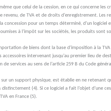
e même que celui de la cession, en ce qui concerne les c
le revenu, de TVA et de droits d’enregistrement. Les re
 la concession pour un temps déterminé, d’un logiciel 
soumises à l’impôt sur les sociétés, les produits sont
mportation de biens dont la base d’imposition à la TVA
accessoires intervenant jusqu’au premier lieu de destin
on de services au sens de l’article 259 B du Code génér
 sur un support physique, est établie en ne retenant qu
istinctement (4). Si ce logiciel a fait l’objet d’une ce
 TVA en France (5).