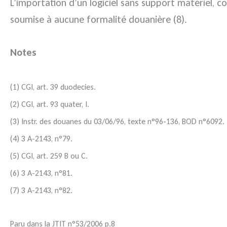
L’importation d’un logiciel sans support matériel, c
soumise à aucune formalité douanière (8).
Notes
(1) CGI, art. 39 duodecies.
(2) CGI, art. 93 quater, I.
(3) Instr. des douanes du 03/06/96, texte n°96-136, BOD n°6092.
(4) 3 A-2143, n°79.
(5) CGI, art. 259 B ou C.
(6) 3 A-2143, n°81.
(7) 3 A-2143, n°82.
Paru dans la JTIT n°53/2006 p.8