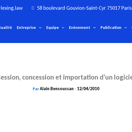
lexing.law
58 boulevard Gouvion-Saint-Cyr 75017 Paris
tualité
Entreprise
Equipe
Evènement
Publication
ession, concession et importation d’un logici
Alain Bensoussan
12/04/2010
Par
-