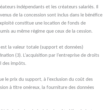
réateurs indépendants et les créateurs salariés. Il
venus de la concession sont inclus dans le bénéfice
exploité constitue une location de fonds de
 soumis au même régime que ceux de la cession.
 est la valeur totale (support et données)
ation (3). L’acquisition par l’entreprise de droits
al des impôts.
e le prix du support, à l’exclusion du coût des
ssion à titre onéreux, la fourniture des données