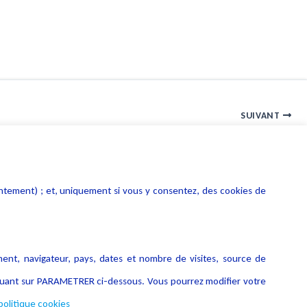
SUIVANT
TVA communautaire et acquisition de logiciel
entement) ; et, uniquement si vous y consentez, des cookies de
ment, navigateur, pays, dates et nombre de visites, source de
liquant sur PARAMETRER ci-dessous. Vous pourrez modifier votre
politique cookies