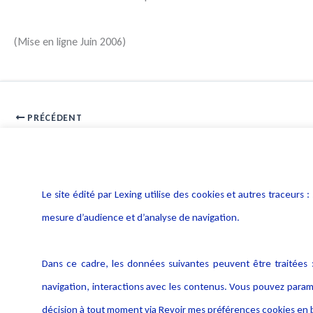
(Mise en ligne Juin 2006)
PRÉCÉDENT
La fiscalité des dons de matériels informatiques aux salariés
Le site édité par Lexing utilise des cookies et autres traceu
mesure d’audience et d’analyse de navigation.
Dans ce cadre, les données suivantes peuvent être traitées :
navigation, interactions avec les contenus. Vous pouvez param
décision à tout moment via Revoir mes préférences cookies en b