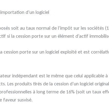
l’importation d’un logiciel
mposés soit au taux normal de l’impôt sur les sociétés (
tif si la cession porte sur un élément d’actif immobilis
la cession porte sur un logiciel exploité et est corréla
créateur indépendant est le même que celui applicable à
ts. Les produits tirés de la cession d’un logiciel origin
 professionnelles à long terme de 16% (soit un taux eff
e faveur susvisé.