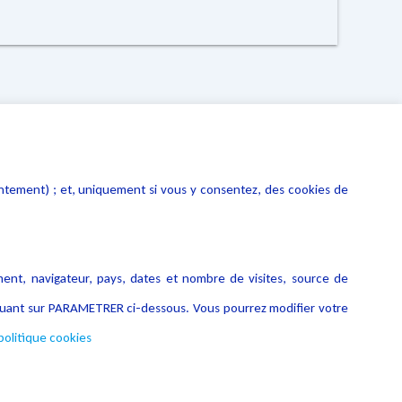
entement) ; et, uniquement si vous y consentez, des cookies de
ment, navigateur, pays, dates et nombre de visites, source de
liquant sur PARAMETRER ci-dessous. Vous pourrez modifier votre
politique cookies
Copyright © 2026 Lexing