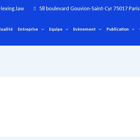
lexing.law
58 boulevard Gouvion-Saint-Cyr 75017 Paris
tualité
Entreprise
Equipe
Evènement
Publication