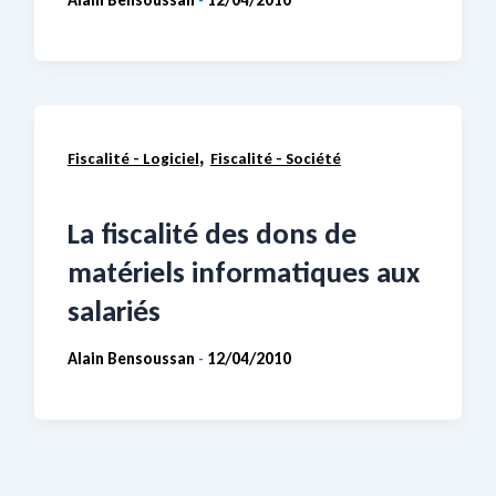
Alain Bensoussan
12/04/2010
-
,
Fiscalité - Logiciel
Fiscalité - Société
La fiscalité des dons de
matériels informatiques aux
salariés
Alain Bensoussan
12/04/2010
-