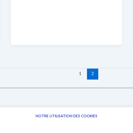
1
2
NOTRE UTILISATION DES COOKIES
Informations
Navigation