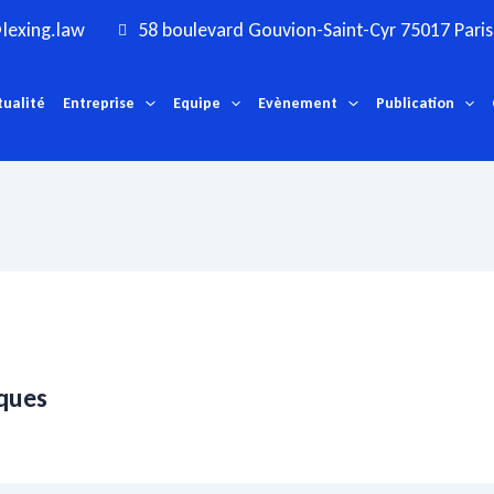
lexing.law
58 boulevard Gouvion-Saint-Cyr 75017 Paris
tualité
Entreprise
Equipe
Evènement
Publication
iques