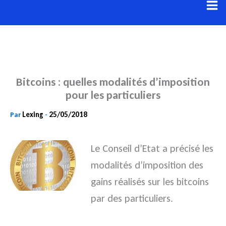
Aller
au
contenu
Bitcoins : quelles modalités d’imposition
pour les particuliers
Lexing
25/05/2018
Par
-
Le Conseil d’Etat a précisé les
modalités d’imposition des
gains réalisés sur les bitcoins
par des particuliers.