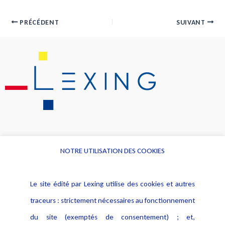
PRÉCÉDENT
SUIVANT
NOTRE UTILISATION DES COOKIES
Informations
Navigation
Le site édité par Lexing utilise des cookies et autres
Alerte professionnelle
Activités
traceurs : strictement nécessaires au fonctionnement
Déclaration d'accessibilité
Actualités
du site (exemptés de consentement) ; et,
Notice Légale
Evènement