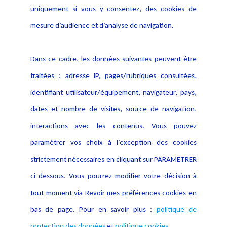
Politique de protection des
uniquement si vous y consentez, des cookies de
Publications
données
mesure d’audience et d’analyse de navigation.
Politique cookies
Contact
Dans ce cadre, les données suivantes peuvent être
Crédit Photo
traitées : adresse IP, pages/rubriques consultées,
identifiant utilisateur/équipement, navigateur, pays,
dates et nombre de visites, source de navigation,
interactions avec les contenus. Vous pouvez
paramétrer vos choix à l’exception des cookies
strictement nécessaires en cliquant sur PARAMETRER
ci-dessous. Vous pourrez modifier votre décision à
tout moment via Revoir mes préférences cookies en
bas de page. Pour en savoir plus :
politique de
protection des données
et
politique cookies