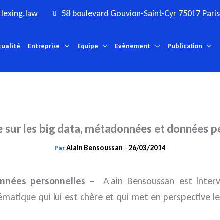
lexing.law
58 boulevard Gouvion-Saint-Cyr 75017 Paris
tualité
Entreprise
Equipe
Evènement
Publication
 sur les big data, métadonnées et données p
Alain Bensoussan
26/03/2014
Par
-
nnées personnelles –
Alain Bensoussan
est interv
ématique qui lui est chère et qui met en perspective l