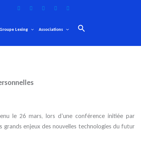
Rechercher
Groupe Lexing
Associations
ersonnelles
enu le 26 mars, lors d’une conférence initiée par
es grands enjeux des nouvelles technologies du futur