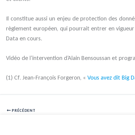
Il constitue aussi un enjeu de protection des donné
règlement européen, qui pourrait entrer en vigueur 
Data en cours.
Vidéo
de l’intervention d’Alain Bensoussan et
prog
(1) Cf. Jean-François Forgeron, «
Vous avez dit Big D
PRÉCÉDENT
Pénalités de retard de paiement et taux d’intérêt légal