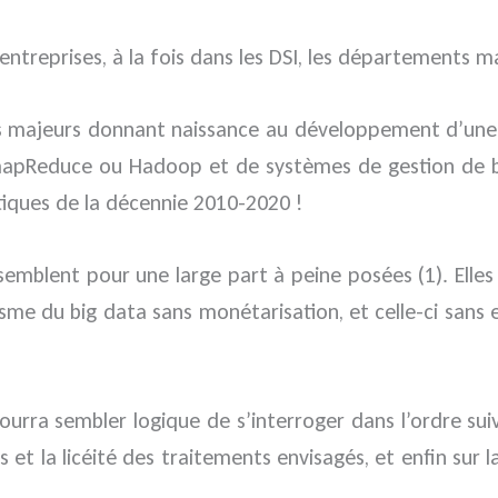
ntreprises, à la fois dans les DSI, les départements ma
 majeurs donnant naissance au développement d’une va
apReduce ou Hadoop et de systèmes de gestion de 
iques de la décennie 2010-2020 !
 semblent pour une large part à peine posées (1). Ell
me du big data sans monétarisation, et celle-ci sans 
urra sembler logique de s’interroger dans l’ordre sui
s et la licéité des traitements envisagés, et enfin sur 