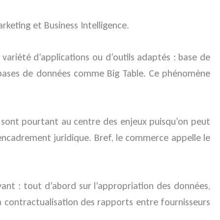
rketing et Business Intelligence.
riété d’applications ou d’outils adaptés : base de
bases de données comme Big Table. Ce phénomène
es sont pourtant au centre des enjeux puisqu’on peut
encadrement juridique. Bref, le commerce appelle le
vant : tout d’abord sur l’appropriation des données,
la contractualisation des rapports entre fournisseurs