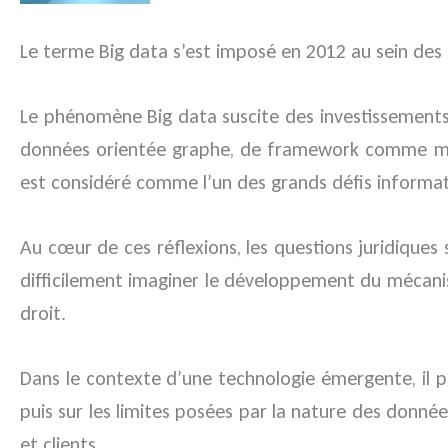
Le terme Big data s’est imposé en 2012 au sein des e
Le phénomène Big data suscite des investissements
données orientée graphe, de framework comme m
est considéré comme l’un des grands défis informat
Au cœur de ces réflexions, les questions juridiques
difficilement imaginer le développement du mécanis
droit.
Dans le contexte d’une technologie émergente, il po
puis sur les limites posées par la nature des donnée
et clients.