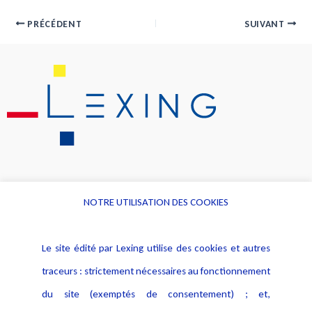
PRÉCÉDENT
SUIVANT
NOTRE UTILISATION DES COOKIES
Informations
Navigation
Le site édité par Lexing utilise des cookies et autres
Alerte professionnelle
Activités
traceurs : strictement nécessaires au fonctionnement
Déclaration d'accessibilité
Actualités
du site (exemptés de consentement) ; et,
Notice Légale
Evènement