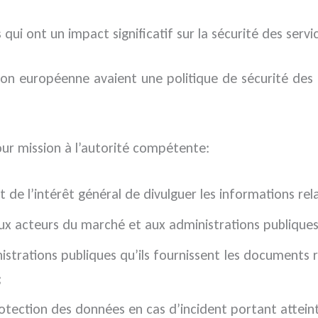
qui ont un impact significatif sur la sécurité des servic
nion européenne avaient une politique de sécurité de
our mission à l’autorité compétente:
st de l’intérêt général de divulguer les informations relat
ux acteurs du marché et aux administrations publiques
strations publiques qu’ils fournissent les documents re
;
rotection des données en cas d’incident portant attein