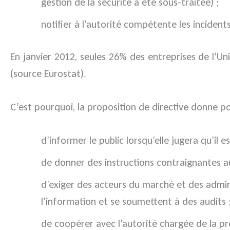
gestion de la sécurité a été sous-traitée) ;
notifier à l’autorité compétente les incidents 
En janvier 2012, seules 26% des entreprises de l’U
(source
Eurostat
).
C’est pourquoi, la proposition de directive donne p
d’informer le public lorsqu’elle jugera qu’il e
de donner des instructions contraignantes a
d’exiger des acteurs du marché et des admini
l’information et se soumettent à des audits 
de coopérer avec l’autorité chargée de la p