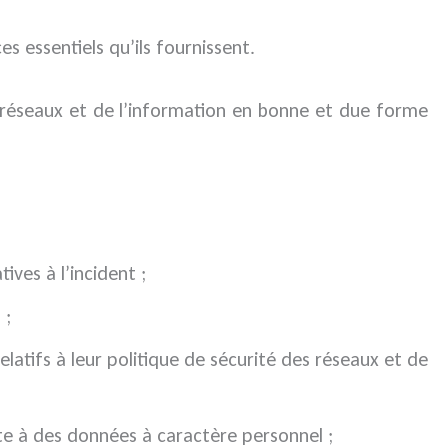
es essentiels qu’ils fournissent.
s réseaux et de l’information en bonne et due forme
ives à l’incident ;
 ;
latifs à leur politique de sécurité des réseaux et de
te à des données à caractère personnel ;