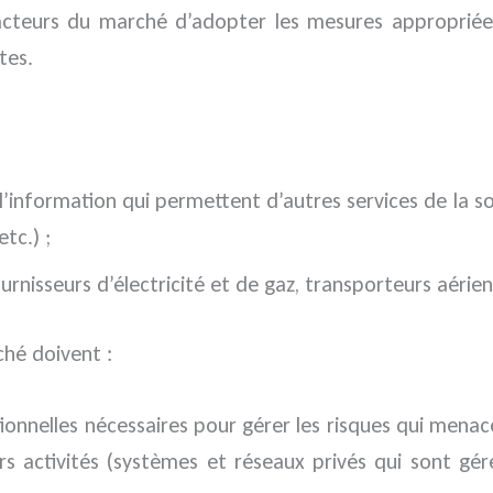
cteurs du marché d’adopter les mesures appropriées 
tes.
e l’information qui permettent d’autres services de la 
tc.) ;
urnisseurs d’électricité et de gaz, transporteurs aérien
ché doivent :
onnelles nécessaires pour gérer les risques qui menacen
urs activités (systèmes et réseaux privés qui sont gé