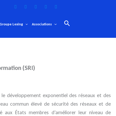
Rechercher
Groupe Lexing
Associations
formation (SRI)
c le développement exponentiel des réseaux et des
niveau commun élevé de sécurité des réseaux et de
dé aux États membres d’améliorer leur niveau de