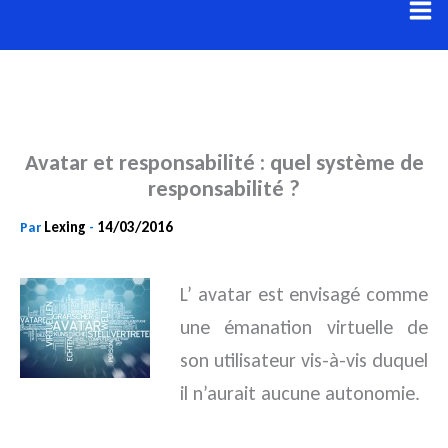
Aller
au
contenu
Avatar et responsabilité : quel système de
responsabilité ?
Lexing
14/03/2016
Par
-
L’ avatar est envisagé comme
une émanation virtuelle de
son utilisateur vis-à-vis duquel
il n’aurait aucune autonomie.